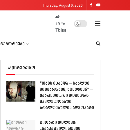
Thursday, August 6, 2026
19
°c
Tbilisi
ᲐᲢᲔᲒᲝᲠᲘᲔᲑᲘ
საინტერესო
“თავს იცავდა – სახლში
მიუვარდნენ, სცემდნენ” –
ვარკეთილში მომხდარ
მკვლელობაში
ბრალდებულის ადვოკატი
გიორგი ვოლსკი:
„სააკაშვილისთვის