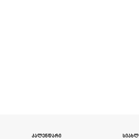
კალენდარი
სიახლ