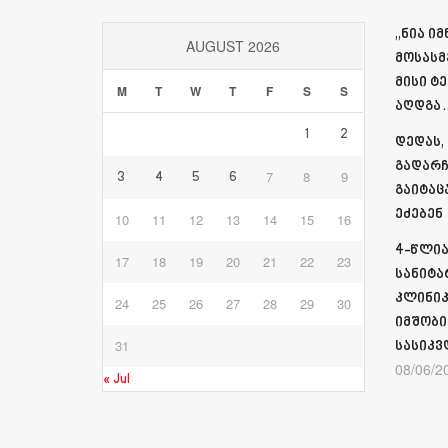
„ნია ი
AUGUST 2026
მოსასმ
მისი ტ
M
T
W
T
F
S
S
აღდგა…
1
2
დედას,
გადარჩ
7
8
9
3
4
5
6
გაიტაც
ეძებენ
10
11
12
13
14
15
16
4-წლია
17
18
19
20
21
22
23
სანიტა
კლინიკ
24
25
26
27
28
29
30
იმშობი
31
სასიკვ
08/06/2
« Jul