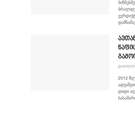
ბიზნესმ
ბრალდებ
ვერდიქტ
დამნაშა
ავთა
ნაფი
გამო
09/05/20
2012 წლ
ადუაშვი
დიდი ალ
სასამარ