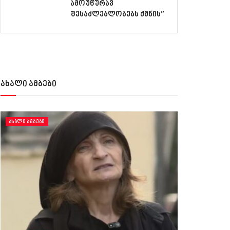
ამოუწურავ
შესაძლებლობებს ქმნის”
ახალი ამბები
ᲐᲮᲐᲚᲘ ᲐᲛᲑᲔᲑᲘ