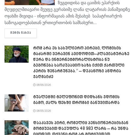
ზუგდიდისა და ცაიშის ეპარქიის
მღვდელმთავარი მეუფე გერასიმე ლანა ლატარიას პანაშვიდზე
ოჯახში მივიდა - ინფორმაციას ამის შესახებ საპატრიარქოს
საზოგადოებასთან ურთიერთობის სამსახური...
DETAILS
ᲛᲔᲢᲘᲡ ᲜᲐᲮᲕᲐ
რომ არა ეს სასულიერო პირები, ლომისის
ტაძარში ვერავინ ავიდოდით–კლავიატურაზე
წერა და ინტერნეტმორალისტობა ნუ
გეგონება საოკუპაციო ხაზს იქით ქართული
კერის შენარჩუნება.” – დეკანოზი ანდრია
ჯაღმაიძე
08/06/2026
ტუალეტში ტელეფონით დიდხანს ჯდომის
გამო, ქალს ფეხში თრომბი განუვითარდა
08/05/2026
დააკავეს პირი, რომელიც პენსიონერებისგან
მოტყუებით დაეუფლა 48 983 ლარს – რა უნდა
იცოდეთ, თქვენც რომ არ მოტყუვდეთ