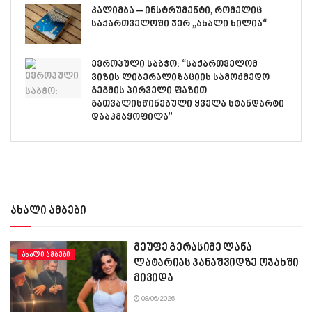
კალიმბა – ინსტრუმენტი, რომელიც
საქართველოში ჯერ „ახალი ხილია“
ევროპული საბჭო: “საქართველომ
ვიზის ლიბერალიზაციის სამოქმედო
გეგმის პირველი ფაზით
გათვალისწინებული ყველა სტანდარტი
დააკმაყოფილა”
ახალი ამბები
მეუფე გერასიმე ლანა
ᲐᲮᲐᲚᲘ ᲐᲛᲑᲔᲑᲘ
ლატარიას პანაშვიდზე ოჯახში
მივიდა
08/06/2026