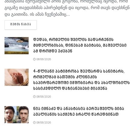
ანასტასია ბერუაშვილი არის გოგონა, რომელმაც იცოდა, რომ
გიგაზე თავდასხმას აპირებდნენ და იცოდა, რომ თავს დაესხნენ
და გაითიშა. ის ამას ჩვენებაშიც...
DETAILS
ᲛᲔᲢᲘᲡ ᲜᲐᲮᲕᲐ
დედას, რომელიც შვილის გადარჩენის
მცდელობისას, დინებამ გაიტაცა, მაშველები
ამ დრომდე ეძებენ
08/06/2026
4-წლიანი პატიმრობა შეეფარდა სანიტარს,
რომელმაც ბათუმის კლინიკის
საპირფარეშოში იმშობიარა და ახალშობილს
სასიკვდილო დაზიანებები მიაყენა
08/06/2026
ნია იმნაძე და ანასტასია ბერუაშვილს გიგა
ავალიანის საქმეზე ბრალი წარედგინათ
08/06/2026