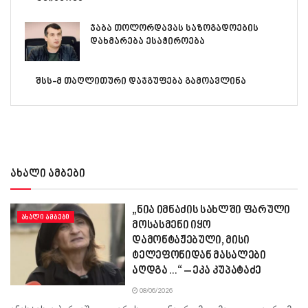
ჯაბა თოლორდავას საზოგადოების
დახმარება ესაჭიროება
შსს-მ თაღლითური დაჯგუფება გამოავლინა
ახალი ამბები
„ნია იმნაძის სახლში ფარული
ᲐᲮᲐᲚᲘ ᲐᲛᲑᲔᲑᲘ
მოსასმენი იყო
დამონტაჟებული, მისი
ტელეფონიდან მასალები
აღდგა…“ – ეკა კუპატაძე
08/06/2026