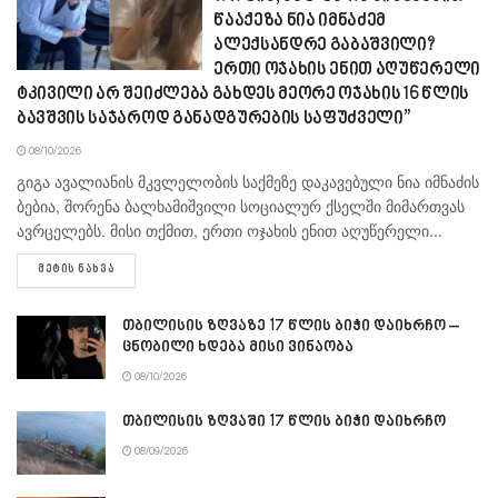
წააქეზა ნია იმნაძემ
ალექსანდრე გაბაშვილი?
ერთი ოჯახის ენით აღუწერელი
ტკივილი არ შეიძლება გახდეს მეორე ოჯახის 16 წლის
ბავშვის საჯაროდ განადგურების საფუძველი”
08/10/2026
გიგა ავა­ლი­ა­ნის მკვლე­ლო­ბის საქ­მე­ზე და­კა­ვე­ბუ­ლი ნია იმ­ნა­ძის
ბე­ბია, შო­რე­ნა ბალ­ხა­მიშ­ვი­ლი სო­ცი­ა­ლურ ქსელ­ში მი­მარ­თვას
ავ­რცე­ლებს. მისი თქმით, ერთი ოჯა­ხის ენით აღუ­წე­რე­ლი...
DETAILS
ᲛᲔᲢᲘᲡ ᲜᲐᲮᲕᲐ
თბილისის ზღვაზე 17 წლის ბიჭი დაიხრჩო –
ცნობილი ხდება მისი ვინაობა
08/10/2026
თბილისის ზღვაში 17 წლის ბიჭი დაიხრჩო
08/09/2026