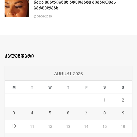
ნატა ვიბლიანის ადვოკატი მიმართვას
ავრცელებს
08/09/2026
კალენდარი
AUGUST 2026
M
T
W
T
F
S
S
1
2
3
4
5
6
7
8
9
11
12
13
14
15
16
10