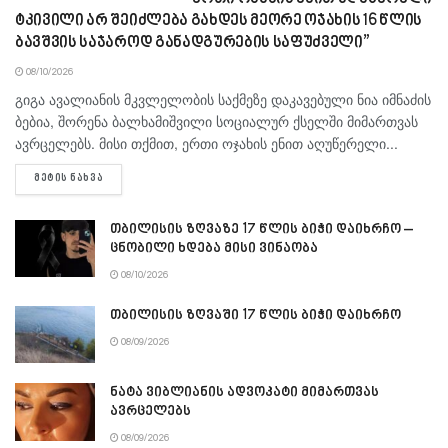
ტკივილი არ შეიძლება გახდეს მეორე ოჯახის 16 წლის
ბავშვის საჯაროდ განადგურების საფუძველი”
08/10/2026
გიგა ავა­ლი­ა­ნის მკვლე­ლო­ბის საქ­მე­ზე და­კა­ვე­ბუ­ლი ნია იმ­ნა­ძის
ბე­ბია, შო­რე­ნა ბალ­ხა­მიშ­ვი­ლი სო­ცი­ა­ლურ ქსელ­ში მი­მარ­თვას
ავ­რცე­ლებს. მისი თქმით, ერთი ოჯა­ხის ენით აღუ­წე­რე­ლი...
DETAILS
ᲛᲔᲢᲘᲡ ᲜᲐᲮᲕᲐ
თბილისის ზღვაზე 17 წლის ბიჭი დაიხრჩო –
ცნობილი ხდება მისი ვინაობა
08/10/2026
თბილისის ზღვაში 17 წლის ბიჭი დაიხრჩო
08/09/2026
ნატა ვიბლიანის ადვოკატი მიმართვას
ავრცელებს
08/09/2026