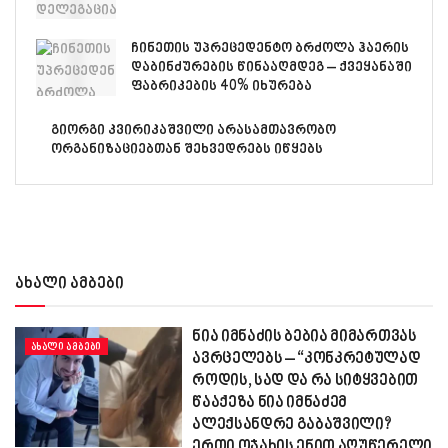
ჩინეთის უპრეცედენტო ბრძოლა ჰაერის
დაბინძურების წინააღმდეგ – ქვეყანაში
ფაბრიკების 40% იხურება
გიორგი კვირიკაშვილი არასამთავრობო
ორგანიზაციებთან შეხვედრებს იწყებს
ახალი ამბები
ნია იმნაძის ბებია მიმართვას
ᲐᲮᲐᲚᲘ ᲐᲛᲑᲔᲑᲘ
ავრცელებს – “კონკრეტულად
როდის, სად და რა სიტყვებით
წააქეზა ნია იმნაძემ
ალექსანდრე გაბაშვილი?
ერთი ოჯახის ენით აღუწერელი