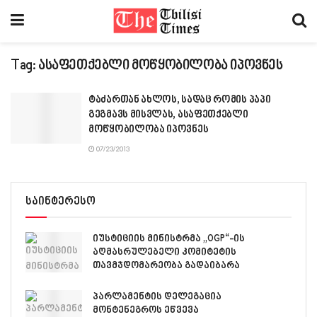
Tag:
ასაფეთქებლი მოწყობილობა იპოვნეს
ტაძართან ახლოს, სადაც რომის პაპი
გეგმავს მისვლას, ასაფეთქებლი
მოწყობილობა იპოვნეს
07/23/2013
საინტერესო
იუსტიციის მინისტრმა „OGP“-ის
აღმასრულებელი კომიტეტის
თავმჯდომარეობა გადაიბარა
პარლამენტის დელეგაცია
მონტენეგროს ეწვევა