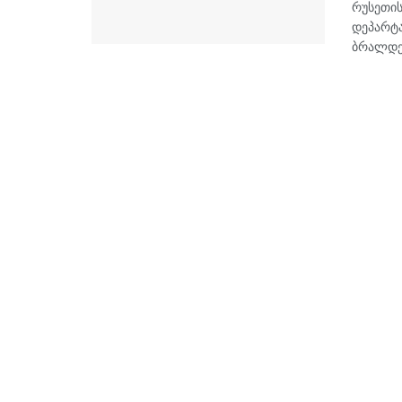
რუსეთის
დეპარტა
ბრალდებ