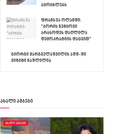
აცოცხლებს
ფრანსუა ოლანდი:
“ბორის ნემცოვი
არასოდეს დაღლილა
დემოკრატიის დაცვით”
გიორგი მარგველაშვილის აშშ-ში
ვიზიტი ჩაშლილია
ახალი ამბები
ᲐᲮᲐᲚᲘ ᲐᲛᲑᲔᲑᲘ