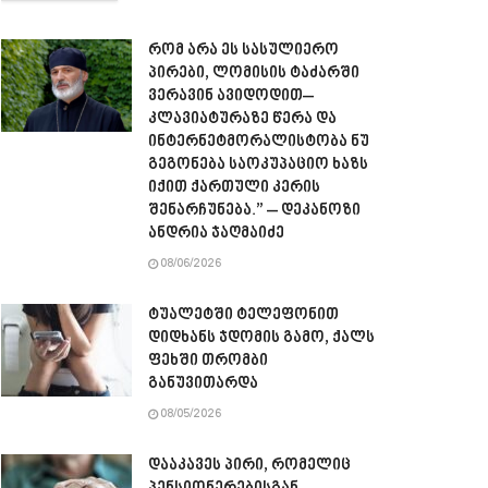
რომ არა ეს სასულიერო
პირები, ლომისის ტაძარში
ვერავინ ავიდოდით–
კლავიატურაზე წერა და
ინტერნეტმორალისტობა ნუ
გეგონება საოკუპაციო ხაზს
იქით ქართული კერის
შენარჩუნება.” – დეკანოზი
ანდრია ჯაღმაიძე
08/06/2026
ტუალეტში ტელეფონით
დიდხანს ჯდომის გამო, ქალს
ფეხში თრომბი
განუვითარდა
08/05/2026
დააკავეს პირი, რომელიც