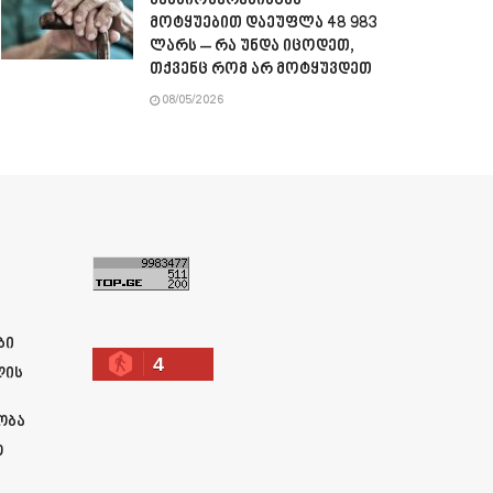
პენსიონერებისგან
მოტყუებით დაეუფლა 48 983
ლარს – რა უნდა იცოდეთ,
თქვენც რომ არ მოტყუვდეთ
08/05/2026
ა
ბი
4
ლის
ობა
ო