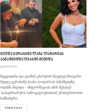
მეუფე გერასიმე ლანა ლატარიას
პანაშვიდზე ოჯახში მივიდა
08/06/2026
ზუგდიდისა და ცაიშის ეპარქიის მღვდელმთავარი
მეუფე გერასიმე ლანა ლატარიას პანაშვიდზე
ოჯახში მივიდა - ინფორმაციას ამის შესახებ
საპატრიარქოს საზოგადოებასთან ურთიერთობის
სამსახური...
DETAILS
ᲛᲔᲢᲘᲡ ᲜᲐᲮᲕᲐ