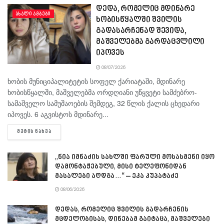
დედა, რომელიც მდინარე
ᲐᲮᲐᲚᲘ ᲐᲛᲑᲔᲑᲘ
ხობისწყალში შვილის
გადასარჩენად შევიდა,
მაშველებმა გარდაცვლილი
იპოვეს
08/07/2026
ხობის მუნიციპალიტეტის სოფელ ქარიატაში, მდინარე
ხობისწყალში, მაშველებმა ორდღიანი უწყვეტი სამძებრო-
სამაშველო სამუშაოების შემდეგ, 32 წლის ქალის ცხედარი
იპოვეს. 6 აგვისტოს მდინარე...
DETAILS
ᲛᲔᲢᲘᲡ ᲜᲐᲮᲕᲐ
„ნია იმნაძის სახლში ფარული მოსასმენი იყო
დამონტაჟებული, მისი ტელეფონიდან
მასალები აღდგა…“ – ეკა კუპატაძე
08/06/2026
დედას, რომელიც შვილის გადარჩენის
მცდელობისას, დინებამ გაიტაცა, მაშველები