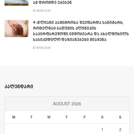
ამ დრომდე ეძებენ
08/06/2026
4-წლიანი პატიმრობა შეეფარდა სანიტარს,
რომელმაც ბათუმის კლინიკის
საპირფარეშოში იმშობიარა და ახალშობილს
სასიკვდილო დაზიანებები მიაყენა
08/06/2026
კალენდარი
AUGUST 2026
M
T
W
T
F
S
S
1
2