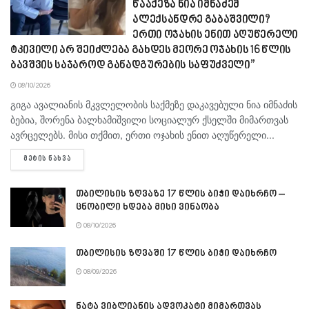
წააქეზა ნია იმნაძემ
ალექსანდრე გაბაშვილი?
ერთი ოჯახის ენით აღუწერელი
ტკივილი არ შეიძლება გახდეს მეორე ოჯახის 16 წლის
ბავშვის საჯაროდ განადგურების საფუძველი”
08/10/2026
გიგა ავა­ლი­ა­ნის მკვლე­ლო­ბის საქ­მე­ზე და­კა­ვე­ბუ­ლი ნია იმ­ნა­ძის
ბე­ბია, შო­რე­ნა ბალ­ხა­მიშ­ვი­ლი სო­ცი­ა­ლურ ქსელ­ში მი­მარ­თვას
ავ­რცე­ლებს. მისი თქმით, ერთი ოჯა­ხის ენით აღუ­წე­რე­ლი...
DETAILS
ᲛᲔᲢᲘᲡ ᲜᲐᲮᲕᲐ
თბილისის ზღვაზე 17 წლის ბიჭი დაიხრჩო –
ცნობილი ხდება მისი ვინაობა
08/10/2026
თბილისის ზღვაში 17 წლის ბიჭი დაიხრჩო
08/09/2026
ნატა ვიბლიანის ადვოკატი მიმართვას