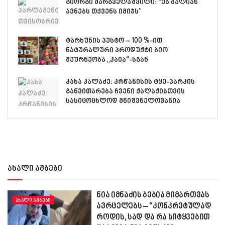
გიორგი მარგველაშვილი: “ეს ძალიან
ავნებს თქვენს იმიჯს”
ტარხუნის პესტო – 100 %-ით
ნატურალური პროდუქტი ბიო
მეურნეობა „კაია“-სგან
კახა კალაძე: კრწანისის ტყე-პარკის
განვითარება ჩვენი ქალაქისთვის
სასიცოცხლოდ მნიშვნელოვანია
ახალი ამბები
ნია იმნაძის ბებია მიმართვას
ᲐᲮᲐᲚᲘ ᲐᲛᲑᲔᲑᲘ
ავრცელებს – “კონკრეტულად
როდის, სად და რა სიტყვებით