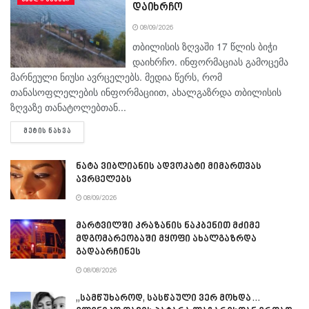
დაიხრჩო
08/09/2026
თბილისის ზღვაში 17 წლის ბიჭი
დაიხრჩო. ინფორმაციას გამოცემა
მარნეული ნიუსი ავრცელებს. მედია წერს, რომ
თანასოფლელების ინფორმაციით, ახალგაზრდა თბილისის
ზღვაზე თანატოლებთან...
DETAILS
ᲛᲔᲢᲘᲡ ᲜᲐᲮᲕᲐ
ნატა ვიბლიანის ადვოკატი მიმართვას
ავრცელებს
08/09/2026
მარტვილში კრაზანის ნაკბენით მძიმე
მდგომარეობაში მყოფი ახალგაზრდა
გადაარჩინეს
08/08/2026
„სამწუხაროდ, სასწაული ვერ მოხდა…