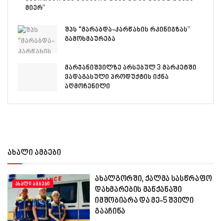
მიერ”
შპს “მარაბდა-კარწახის რკინიგზას”
გამოხმაურება
მარჯანიშვილზე არსებულ 3 მარკეტში
ვადაგასული პროდუქტის იქნა
აღმოჩენილი
ახალი ამბები
ახალგორში, ქალმა სასწრაფო
ᲐᲮᲐᲚᲘ ᲐᲛᲑᲔᲑᲘ
დახმარების მანქანაში
იმშობიარა და მე-5 შვილი
გააჩინა