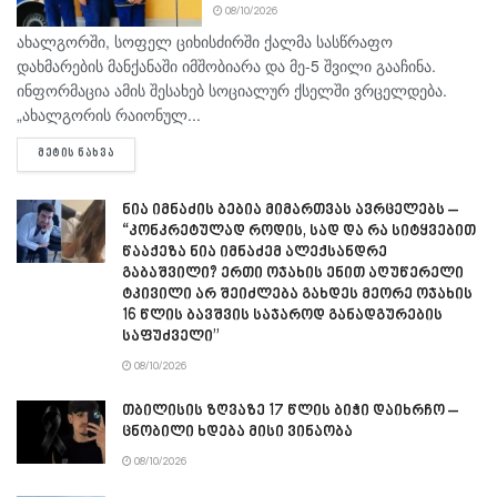
08/10/2026
ახალგორში, სოფელ ციხისძირში ქალმა სასწრაფო
დახმარების მანქანაში იმშობიარა და მე-5 შვილი გააჩინა.
ინფორმაცია ამის შესახებ სოციალურ ქსელში ვრცელდება.
„ახალგორის რაიონულ...
DETAILS
ᲛᲔᲢᲘᲡ ᲜᲐᲮᲕᲐ
ნია იმნაძის ბებია მიმართვას ავრცელებს –
“კონკრეტულად როდის, სად და რა სიტყვებით
წააქეზა ნია იმნაძემ ალექსანდრე
გაბაშვილი? ერთი ოჯახის ენით აღუწერელი
ტკივილი არ შეიძლება გახდეს მეორე ოჯახის
16 წლის ბავშვის საჯაროდ განადგურების
საფუძველი”
08/10/2026
თბილისის ზღვაზე 17 წლის ბიჭი დაიხრჩო –
ცნობილი ხდება მისი ვინაობა
08/10/2026