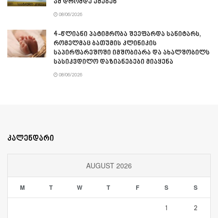
ამ დრომდე ეძებენ
08/06/2026
4-წლიანი პატიმრობა შეეფარდა სანიტარს,
რომელმაც ბათუმის კლინიკის
საპირფარეშოში იმშობიარა და ახალშობილს
სასიკვდილო დაზიანებები მიაყენა
08/06/2026
კალენდარი
AUGUST 2026
M
T
W
T
F
S
S
1
2