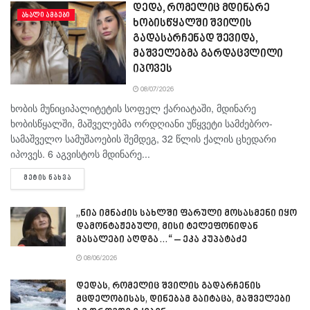
დედა, რომელიც მდინარე
ᲐᲮᲐᲚᲘ ᲐᲛᲑᲔᲑᲘ
ხობისწყალში შვილის
გადასარჩენად შევიდა,
მაშველებმა გარდაცვლილი
იპოვეს
08/07/2026
ხობის მუნიციპალიტეტის სოფელ ქარიატაში, მდინარე
ხობისწყალში, მაშველებმა ორდღიანი უწყვეტი სამძებრო-
სამაშველო სამუშაოების შემდეგ, 32 წლის ქალის ცხედარი
იპოვეს. 6 აგვისტოს მდინარე...
DETAILS
ᲛᲔᲢᲘᲡ ᲜᲐᲮᲕᲐ
„ნია იმნაძის სახლში ფარული მოსასმენი იყო
დამონტაჟებული, მისი ტელეფონიდან
მასალები აღდგა…“ – ეკა კუპატაძე
08/06/2026
დედას, რომელიც შვილის გადარჩენის
მცდელობისას, დინებამ გაიტაცა, მაშველები