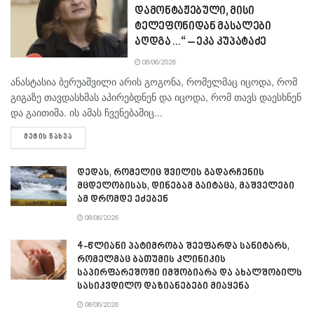
დამონტაჟებული, მისი
ტელეფონიდან მასალები
აღდგა…“ – ეკა კუპატაძე
08/06/2026
ანასტასია ბერუაშვილი არის გოგონა, რომელმაც იცოდა, რომ
გიგაზე თავდასხმას აპირებდნენ და იცოდა, რომ თავს დაესხნენ
და გაითიშა. ის ამას ჩვენებაშიც...
DETAILS
ᲛᲔᲢᲘᲡ ᲜᲐᲮᲕᲐ
დედას, რომელიც შვილის გადარჩენის
მცდელობისას, დინებამ გაიტაცა, მაშველები
ამ დრომდე ეძებენ
08/06/2026
4-წლიანი პატიმრობა შეეფარდა სანიტარს,
რომელმაც ბათუმის კლინიკის
საპირფარეშოში იმშობიარა და ახალშობილს
სასიკვდილო დაზიანებები მიაყენა
08/06/2026