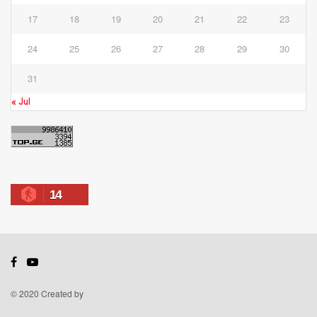
17
18
19
20
21
22
23
24
25
26
27
28
29
30
31
« Jul
14
© 2020 Created by