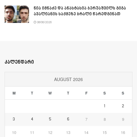
ნია იმნაძე და ანასტასია ბერუაშვილს გიგა
ავალიანის საქმეზე ბრალი წარედგინათ
08/06/2026
კალენდარი
AUGUST 2026
M
T
W
T
F
S
S
1
2
7
8
9
3
4
5
6
10
11
12
13
14
15
16