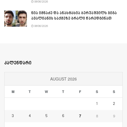
08/06/2026
ნია იმნაძე და ანასტასია ბერუაშვილს გიგა
ავალიანის საქმეზე ბრალი წარედგინათ
08/06/2026
კალენდარი
AUGUST 2026
M
T
W
T
F
S
S
1
2
7
8
9
3
4
5
6