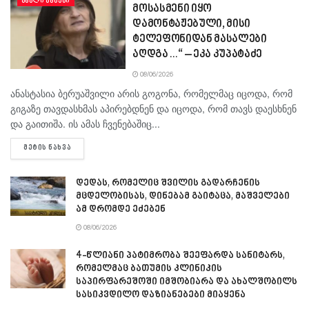
ᲐᲮᲐᲚᲘ ᲐᲛᲑᲔᲑᲘ
მოსასმენი იყო
დამონტაჟებული, მისი
ტელეფონიდან მასალები
აღდგა…“ – ეკა კუპატაძე
08/06/2026
ანასტასია ბერუაშვილი არის გოგონა, რომელმაც იცოდა, რომ
გიგაზე თავდასხმას აპირებდნენ და იცოდა, რომ თავს დაესხნენ
და გაითიშა. ის ამას ჩვენებაშიც...
DETAILS
ᲛᲔᲢᲘᲡ ᲜᲐᲮᲕᲐ
დედას, რომელიც შვილის გადარჩენის
მცდელობისას, დინებამ გაიტაცა, მაშველები
ამ დრომდე ეძებენ
08/06/2026
4-წლიანი პატიმრობა შეეფარდა სანიტარს,
რომელმაც ბათუმის კლინიკის
საპირფარეშოში იმშობიარა და ახალშობილს
სასიკვდილო დაზიანებები მიაყენა