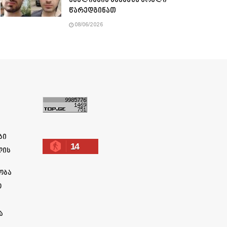
ავალიანის საქმეზე ბრალი
წარედგინათ
08/06/2026
ა
ბი
14
ლის
ობა
ო
ა