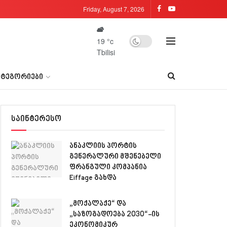
Friday, August 7, 2026
19
°c
Tbilisi
ᲐᲢᲔᲒᲝᲠᲘᲔᲑᲘ
საინტერესო
ანაკლიის პორტის
გენერალური მშენებელი
ფრანგული კომპანია
Eiffage გახდა
„მოქალაქე“ და
„საზოგადოება 2030“-ის
ეკონომიკურ