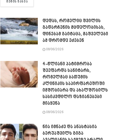
DETAILS
ᲛᲔᲢᲘᲡ ᲜᲐᲮᲕᲐ
დედას, რომელიც შვილის
გადარჩენის მცდელობისას,
დინებამ გაიტაცა, მაშველები
ამ დრომდე ეძებენ
08/06/2026
4-წლიანი პატიმრობა
შეეფარდა სანიტარს,
რომელმაც ბათუმის
კლინიკის საპირფარეშოში
იმშობიარა და ახალშობილს
სასიკვდილო დაზიანებები
მიაყენა
08/06/2026
ნია იმნაძე და ანასტასია
ბერუაშვილს გიგა