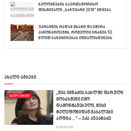
ხელოვნების საერთაშორისო
ფესტივალი „საჩუქარი 2018“ იწყება
უკრაინის რადამ მხარი დაუჭირა
კანონპროექტს, რომელიც ირანის 50
წლით სანქცირებას ითვალისწინებს
ახალი ამბები
„ნია იმნაძის სახლში ფარული
ᲐᲮᲐᲚᲘ ᲐᲛᲑᲔᲑᲘ
მოსასმენი იყო
დამონტაჟებული, მისი
ტელეფონიდან მასალები
აღდგა…“ – ეკა კუპატაძე
08/06/2026