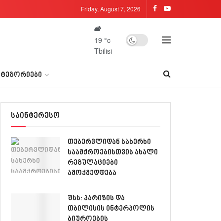
Friday, August 7, 2026
19
°c
Tbilisi
ᲐᲢᲔᲒᲝᲠᲘᲔᲑᲘ
საინტერესო
თებერვლიდან სახერხი
საამქროებისთვის ახალი
რეგულაციები
ამოქმედდება
შსს: პარიზის და
თბილისის ინტერპოლის
ბიუროების