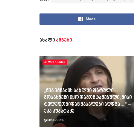
Share
ახალი
ამბები
ᲐᲮᲐᲚᲘ ᲐᲛᲑᲔᲑᲘ
„ნია იმნაძის სახლში ფარული
მოსასმენი იყო დამონტაჟებული, მისი
ტელეფონიდან მასალები აღდგა…“ –
ეკა კუპატაძე
08/06/2026