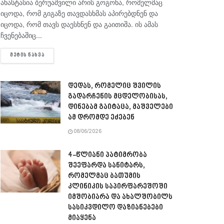
ანასტასია ბერუაშვილი არის გოგონა, რომელმაც
იცოდა, რომ გიგაზე თავდასხმას აპირებდნენ და
იცოდა, რომ თავს დაესხნენ და გაითიშა. ის ამას
ჩვენებაშიც...
DETAILS
ᲛᲔᲢᲘᲡ ᲜᲐᲮᲕᲐ
დედას, რომელიც შვილის
გადარჩენის მცდელობისას,
დინებამ გაიტაცა, მაშველები
ამ დრომდე ეძებენ
08/06/2026
4-წლიანი პატიმრობა
შეეფარდა სანიტარს,
რომელმაც ბათუმის
კლინიკის საპირფარეშოში
იმშობიარა და ახალშობილს
სასიკვდილო დაზიანებები
მიაყენა