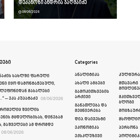
დეკანოზი ანდრია ჯაღმაიძე
08/06/2026
ეები
Categories
Ანალიტიკა
Კულტურ
მნაძის სახლში ფარული
Ახალი Ამბები
Მთავარი
ენი იყო დამონტაჟებული,
Მოვლენე
ელეფონიდან მასალები
Გამოკითხვების
Არქივი
Მკითხვე
08/06/2026
“ – ეკა კუპატაძე
Ბლოგი
Განათლება Და
 რომელიც შვილის
Მეცნიერება
Მოგზაურ
ენის მცდელობისას, დინებამ
Დიპ.დაიჯესტი
Მსოფლი
ა, მაშველები ამ დრომდე
Ეკონომიკა
Პერსონა
08/06/2026
Ექსკლუზივი
Პოლიტიკ