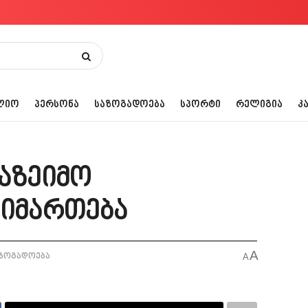
ᲚᲘᲝ
ᲞᲔᲠᲡᲝᲜᲐ
ᲡᲐᲖᲝᲒᲐᲓᲝᲔᲑᲐ
ᲡᲞᲝᲠᲢᲘ
ᲠᲔᲚᲘᲒᲘᲐ
Კ
საზეიმო
აიმართება
A
ზოგადოება
A