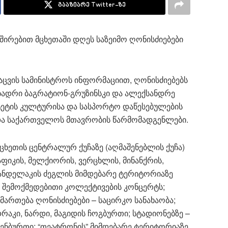
გააზიარე Twitter-ზე
ირებით მცხეთაში დღეს საზეიმო ღონისძიებები
ვის სამინისტროს ინფორმაციით, ღონისძიებებს
 ბადრი ბაგრატიონ-გრუზინსკი და ალექსანდრე
იტეტის კულტურისა და სასპორტო დაწესებულების
 და საქართველოს მთავრობის წარმომადგენლები.
მცხეთის ცენტრალურ ქუჩაზე (აღმაშენებლის ქუჩა)
აფიკის, მელქიორის, ვერცხლის, მინანქრის,
კანდელაკის ძეგლის მიმდებარე ტერიტორიაზე
შემოქმედებითი კოლექტივების კონცერტს;
ართება ღონისძიებები – საცირკო სანახაობა;
რაკი, ნარდი, მაგიდის ჩოგბურთი; სტადიონებზე –
ენბურთი; “თეატრონის” მიმდებარე ტერიტორიაზე