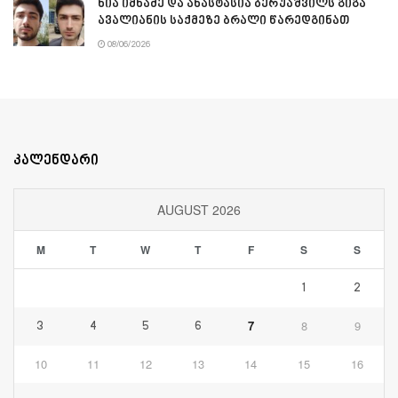
ნია იმნაძე და ანასტასია ბერუაშვილს გიგა
ავალიანის საქმეზე ბრალი წარედგინათ
08/06/2026
კალენდარი
AUGUST 2026
M
T
W
T
F
S
S
1
2
7
8
9
3
4
5
6
10
11
12
13
14
15
16