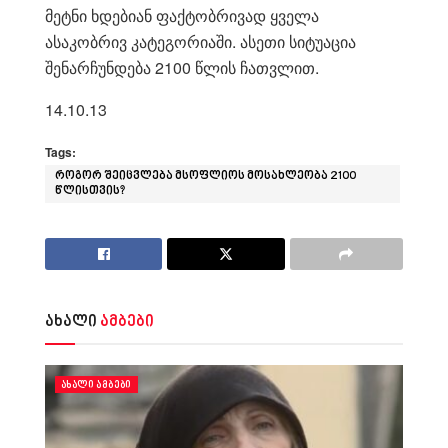
მეტნი ხდებიან ფაქტობრივად ყველა
ასაკობრივ კატეგორიაში. ასეთი სიტუაცია
შენარჩუნდება 2100 წლის ჩათვლით.
14.10.13
Tags:
როგორ შეიცვლება მსოფლიოს მოსახლეობა 2100
წლისთვის?
ახალი
ამბები
ᲐᲮᲐᲚᲘ ᲐᲛᲑᲔᲑᲘ