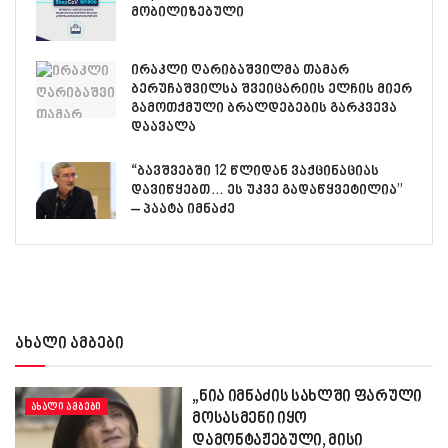
მობილიზებული
ირაკლი ღარიბაშვილმა თამარ
ბერუჩაშვილსა შვეიცარიის ელჩის მიერ
გამოთქმული ბრალდებების გარკვევა
დაავალა
“ბავშვებში 12 წლიდან ვაქცინაციას
დავიწყებთ… ეს უკვე გადაწყვეტილია”
– პაატა იმნაძე
ახალი ამბები
„ნია იმნაძის სახლში ფარული
ᲐᲮᲐᲚᲘ ᲐᲛᲑᲔᲑᲘ
მოსასმენი იყო
დამონტაჟებული, მისი