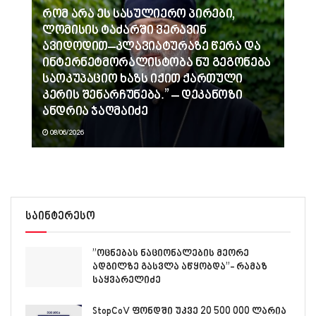
რომ არა ეს სასულიერო პირები,
ლომისის ტაძარში ვერავინ
ავიდოდით–კლავიატურაზე წერა და
ინტერნეტმორალისტობა ნუ გეგონება
საოკუპაციო ხაზს იქით ქართული
კერის შენარჩუნება.” – დეკანოზი
ანდრია ჯაღმაიძე
08/06/2026
საინტერესო
”ოცნებას ნაციონალების მეორე
ადგილზე გასვლა აწყობდა”- რამაზ
საყვარელიძე
StopCoV ფონდში უკვე 20 500 000 ლარია