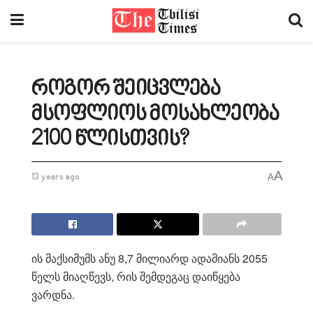
როგორ შეიცვლება
მსოფლიოს მოსახლეობა
2100 წლისთვის?
A
13 years ago
A
ის მაქსიმუმს ანუ 8,7 მილიარდ ადამიანს 2055
წელს მიაღწევს, რის შემდეგაც დაიწყება
ვარდნა.