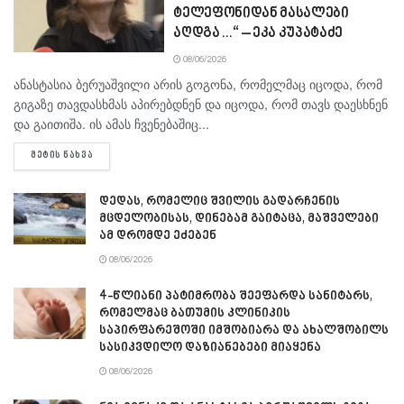
ტელეფონიდან მასალები
აღდგა…“ – ეკა კუპატაძე
08/06/2026
ანასტასია ბერუაშვილი არის გოგონა, რომელმაც იცოდა, რომ
გიგაზე თავდასხმას აპირებდნენ და იცოდა, რომ თავს დაესხნენ
და გაითიშა. ის ამას ჩვენებაშიც...
DETAILS
ᲛᲔᲢᲘᲡ ᲜᲐᲮᲕᲐ
დედას, რომელიც შვილის გადარჩენის
მცდელობისას, დინებამ გაიტაცა, მაშველები
ამ დრომდე ეძებენ
08/06/2026
4-წლიანი პატიმრობა შეეფარდა სანიტარს,
რომელმაც ბათუმის კლინიკის
საპირფარეშოში იმშობიარა და ახალშობილს
სასიკვდილო დაზიანებები მიაყენა
08/06/2026