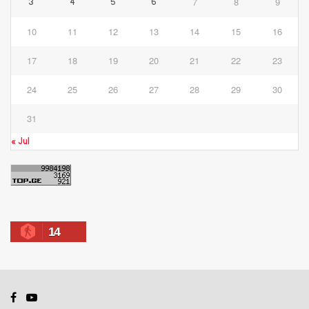
7
8
9
3
4
5
6
10
11
12
13
14
15
16
17
18
19
20
21
22
23
24
25
26
27
28
29
30
31
« Jul
14