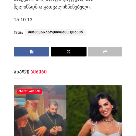
წელიწადშია გათვალისწინებული.
15.10.13
Tags:
ვენეციას ბარიერებით იცავენ
ახალი
ამბები
ᲐᲮᲐᲚᲘ ᲐᲛᲑᲔᲑᲘ