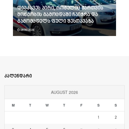
დააკავეს პირი, რომელიც მართვის
მოწმობის გამოცდაში ჩაიჭრა და
გამომცდელს ფული შესთავაზა
08/05/2026
კალენდარი
AUGUST 2026
M
T
W
T
F
S
S
1
2