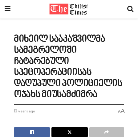
მიხეილ სააკაშვილმა
სამეგრელოში
ჩატარებული
სპეცოპერაციისას
დაღუპული პოლიციელის
ოჯახს მიუსამძიმრა
A
13 years ago
A