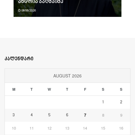
ანდრია ჯაღმაიძე
08/06/2026
კალენდარი
AUGUST 2026
M
T
W
T
F
S
S
1
2
7
8
9
3
4
5
6
10
11
12
13
14
15
16