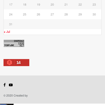
17
18
19
20
21
22
23
24
25
26
27
28
29
30
31
« Jul
14
© 2020 Created by