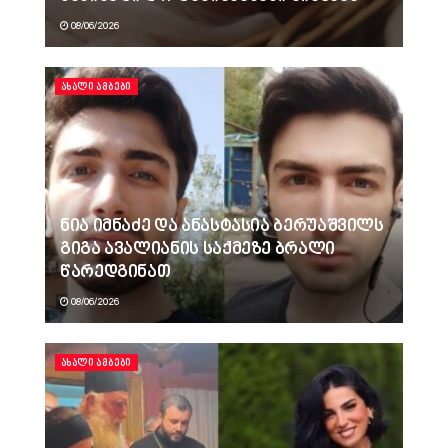
08/06/2026
ᲐᲮᲐᲚᲘ ᲐᲛᲑᲔᲑᲘ
ნია იმნაძე და ანასტასია ბერუაშვილს
გიგა ავალიანის საქმეზე ბრალი
წარედგინათ
08/06/2026
ᲐᲮᲐᲚᲘ ᲐᲛᲑᲔᲑᲘ