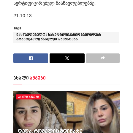
სერტიფიცირებულ მასწავლებლებზე.
21.10.13
Tags:
მასწავლებელთა სასერტიფიკაციო გამოცდებს
პრაქტიკული ნაწილიც დაემატება
ახალი
ამბები
ᲐᲮᲐᲚᲘ ᲐᲛᲑᲔᲑᲘ
დედა, რომელიც მდინარე