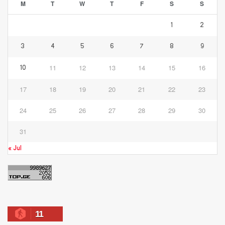
M
T
W
T
F
S
S
1
2
3
4
5
6
7
8
9
11
12
13
14
15
16
10
17
18
19
20
21
22
23
24
25
26
27
28
29
30
31
« Jul
11