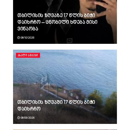
თბილისის ზღვაზე 17 წლის ბიჭი
დაიხრჩო – ცნობილი ხდება მისი
ვინაობა
08/10/2026
ᲐᲮᲐᲚᲘ ᲐᲛᲑᲔᲑᲘ
თბილისის ზღვაში 17 წლის ბიჭი
დაიხრჩო
08/09/2026