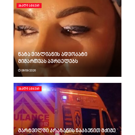
ᲐᲮᲐᲚᲘ ᲐᲛᲑᲔᲑᲘ
ნატა ვიბლიანის ადვოკატი
მიმართვას ავრცელებს
08/09/2026
ᲐᲮᲐᲚᲘ ᲐᲛᲑᲔᲑᲘ
მარტვილში კრაზანის ნაკბენით მძიმე