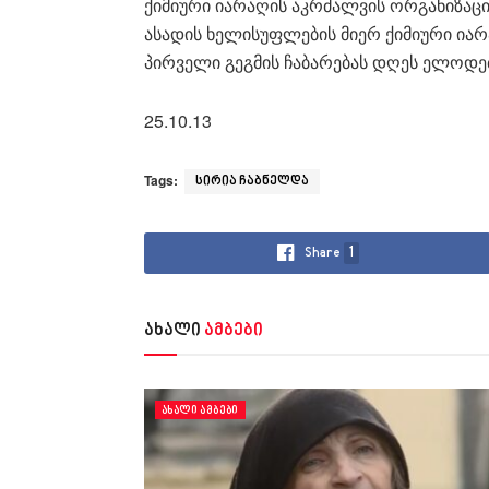
ქიმიური იარაღის აკრძალვის ორგანიზაცი
ასადის ხელისუფლების მიერ ქიმიური ია
პირველი გეგმის ჩაბარებას დღეს ელოდებ
25.10.13
Tags:
სირია ჩაბნელდა
Share
1
ახალი
ამბები
ᲐᲮᲐᲚᲘ ᲐᲛᲑᲔᲑᲘ