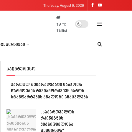
Thursday, August 6, 2026
19
°c
Tbilisi
ᲐᲢᲔᲒᲝᲠᲘᲔᲑᲘ
საინტერესო
ქართულ შეიარაღებაში საბჭოთა
წარმოების ტყვიამფრქვევს ნატოს
სტანდარტების ანალოგი ანაცვლებს
„საქართველოს
რკინიგზის
მიმზიდველობა
შემცირდა“