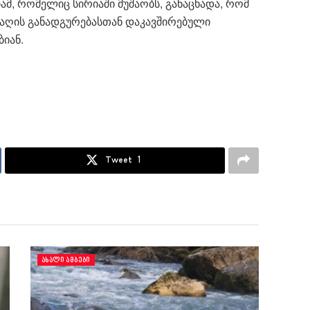
ამ, რომელიც სირიაში მუშაობს, განაცხადა, რომ
რაღის განადგურებასთან დაკავშირებული
იან.
Tweet
1
ᲐᲮᲐᲚᲘ ᲐᲛᲑᲔᲑᲘ