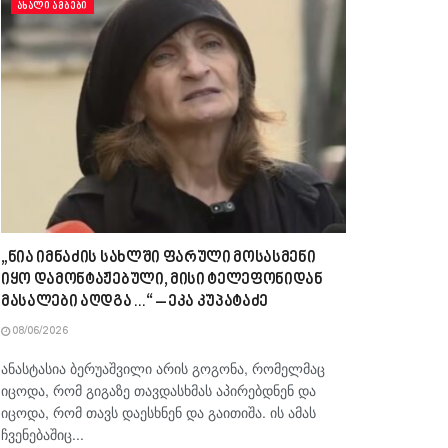
ᲐᲮᲐᲚᲘ ᲐᲛᲑᲔᲑᲘ
„ნია იმნაძის სახლში ფარული მოსასმენი
იყო დამონტაჟებული, მისი ტელეფონიდან
მასალები აღდგა…“ – ეკა კუპატაძე
08/06/2026
ანასტასია ბერუაშვილი არის გოგონა, რომელმაც
იცოდა, რომ გიგაზე თავდასხმას აპირებდნენ და
იცოდა, რომ თავს დაესხნენ და გაითიშა. ის ამას
ჩვენებაშიც...