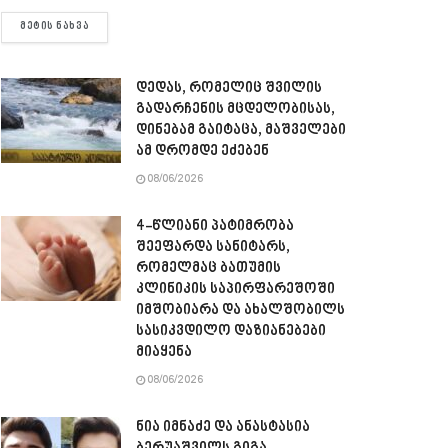
DETAILS
ᲛᲔᲢᲘᲡ ᲜᲐᲮᲕᲐ
დედას, რომელიც შვილის
გადარჩენის მცდელობისას,
დინებამ გაიტაცა, მაშველები
ამ დრომდე ეძებენ
08/06/2026
4-წლიანი პატიმრობა
შეეფარდა სანიტარს,
რომელმაც ბათუმის
კლინიკის საპირფარეშოში
იმშობიარა და ახალშობილს
სასიკვდილო დაზიანებები
მიაყენა
08/06/2026
ნია იმნაძე და ანასტასია