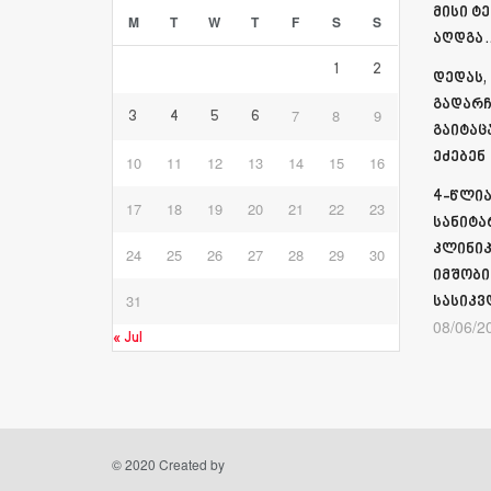
მისი ტ
M
T
W
T
F
S
S
აღდგა…
1
2
დედას,
გადარჩ
7
8
9
3
4
5
6
გაიტაც
ეძებენ
10
11
12
13
14
15
16
4-წლია
17
18
19
20
21
22
23
სანიტა
კლინიკ
24
25
26
27
28
29
30
იმშობი
31
სასიკვ
08/06/2
« Jul
© 2020 Created by