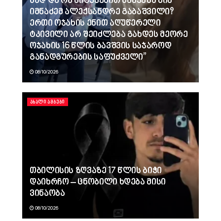
სად და რა სიტყვებით წააქეზა ნია
იმნაძემ ალექსანდრე გაბაშვილი?
ერთი ოჯახის ენით აღუწერელი
ტკივილი არ შეიძლება გახდეს მეორე
ოჯახის 16 წლის ბავშვის საჯაროდ
განადგურების საფუძველი”
08/10/2026
ᲐᲮᲐᲚᲘ ᲐᲛᲑᲔᲑᲘ
თბილისის ზღვაზე 17 წლის ბიჭი
დაიხრჩო – ცნობილი ხდება მისი
ვინაობა
08/10/2026