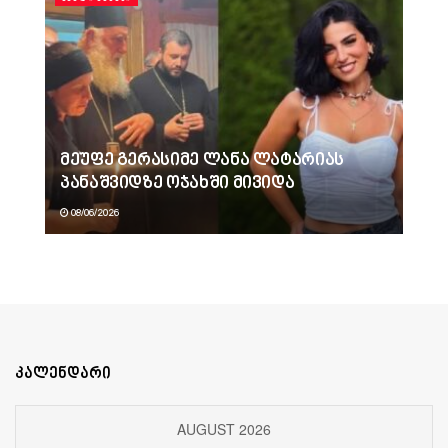
მეუფე გერასიმე ლანა ლატარიას
პანაშვიდზე ოჯახში მივიდა
08/06/2026
კალენდარი
AUGUST 2026