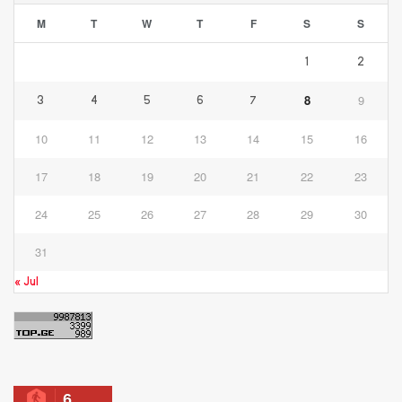
M
T
W
T
F
S
S
1
2
8
9
3
4
5
6
7
10
11
12
13
14
15
16
17
18
19
20
21
22
23
24
25
26
27
28
29
30
31
« Jul
6