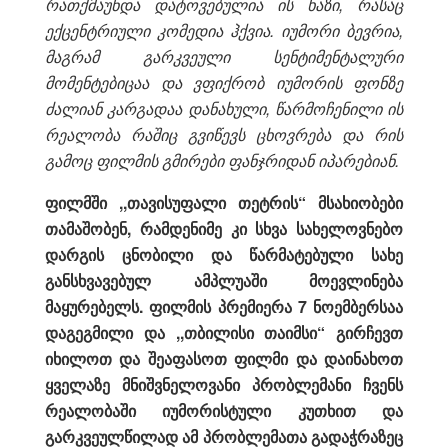
რათქმაუნდა დატოვებულია ის ხაზი, რასაც
ექცენტრიული კომედია ჰქვია. იუმორი ბევრია,
მაგრამ გარკვეული სენტიმენტალური
მომენტებიცაა და ვფიქრობ იუმორის ფონზე
ძალიან კარგადაა დანახული, წარმოჩენილი ის
რეა
ლობა რაშიც გვიწევს ცხოვრება და რის
გამოც ფილმის გმირები ფანჯრიდან იპარებიან.
ფილმში ,,თავისუფალი თეტრის“ მსახიობები
თამაშობენ, რამდენიმე კი სხვა სახელოვნებო
დარგის ცნობილი და წარმატებული სახე
განსხვავებულ ამპლუაში მოევლინება
მაყურებელს. ფილმის პრემიერა 7 ნოემბერსაა
დაგეგმილი და ,,თბილისი თაიმსი“ გირჩევთ
იხილოთ და შეაფასოთ ფილმი და დაინახოთ
ყველაზე მნიშვნელოვანი პრობლემანი ჩვენს
რეალობაში იუმორისტული კუთხით და
გარ
კვეულწილად ამ პრობლემათა გადაჭრ
აზეც