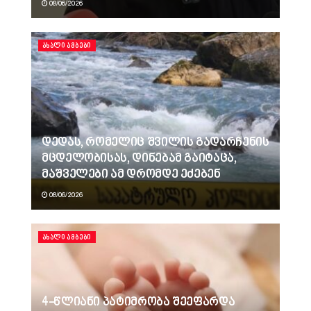
08/06/2026
ᲐᲮᲐᲚᲘ ᲐᲛᲑᲔᲑᲘ
დედას, რომელიც შვილის გადარჩენის
მცდელობისას, დინებამ გაიტაცა,
მაშველები ამ დრომდე ეძებენ
08/06/2026
ᲐᲮᲐᲚᲘ ᲐᲛᲑᲔᲑᲘ
4-წლიანი პატიმრობა შეეფარდა