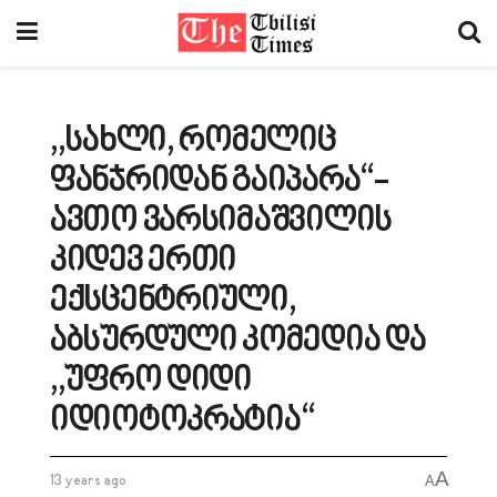
,,სახლი, რომელიც
ფანჯრიდან გაიპარა“-
ავთო ვარსიმაშვილის
კიდევ ერთი
ექსცენტრიული,
აბსურდული კომედია და
,,უფრო დიდი
იდიოტოკრატია“
A
13 years ago
A