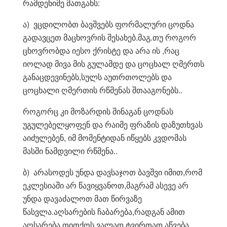
რამდენიმე მათგანს:
ა) ვცდილობთ ბავშვებს ფორმალური ცოდნა
გადავცეთ მაცხოვრის შესახებ.მაგ.თუ როგორ
ცხოვრობდა იესო ქრისტე და არა ის ,რაც
იოლად მივა მის გულამდე და ცოცხალ ღმერთს
განაცდევინებს,სულს აუთრთოლებს და
ცოცხალი ღმერთის რწმენას შთააგონებს..
როგორც კი მოზარდის შინაგან ცოდნას
უგულებელყოფენ და რაიმე ფრაზის დაზუთხვას
აიძულებენ, იმ მომენტიდან იწყებს კვდომას
მასში ნამდვილი რწმენა..
ბ) არასოდეს უნდა დავსაჯოთ ბავშვი იმით,რომ
ეკლესიაში არ წავიყვანოთ,მაგრამ ასევე არ
უნდა დავაძალოთ მათ წირვაზე
წასვლა.აღსარების ჩაბარება,რადგან ამით
აღსარება თითქოს ვალად,ტვირთად აწვება