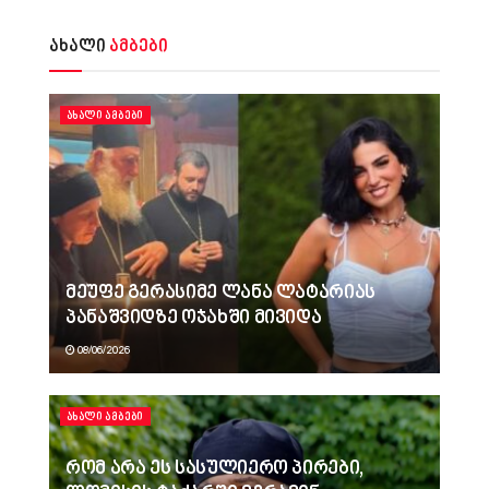
ახალი
ამბები
ᲐᲮᲐᲚᲘ ᲐᲛᲑᲔᲑᲘ
მეუფე გერასიმე ლანა ლატარიას
პანაშვიდზე ოჯახში მივიდა
08/06/2026
ᲐᲮᲐᲚᲘ ᲐᲛᲑᲔᲑᲘ
რომ არა ეს სასულიერო პირები,