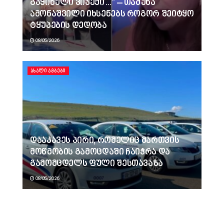
გაყინული ვიჯექი…“ – თამუნა
ამონაშვილი იხსენებს როგორ შეიტყო
ტყუპების დედობა
08/05/2026
ᲐᲮᲐᲚᲘ ᲐᲛᲑᲔᲑᲘ
დააკავეს პირი, რომელიც მართვის
მოწმობის გამოცდაში ჩაიჭრა და
გამომცდელს ფული შესთავაზა
08/05/2026