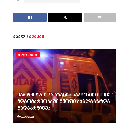
ახალი
ამბები
ᲐᲮᲐᲚᲘ ᲐᲛᲑᲔᲑᲘ
მარტვილში კრაზანის ნაკბენით მძიმე
მდგომარეობაში მყოფი ახალგაზრდა
გადაარჩინეს
08/08/2026