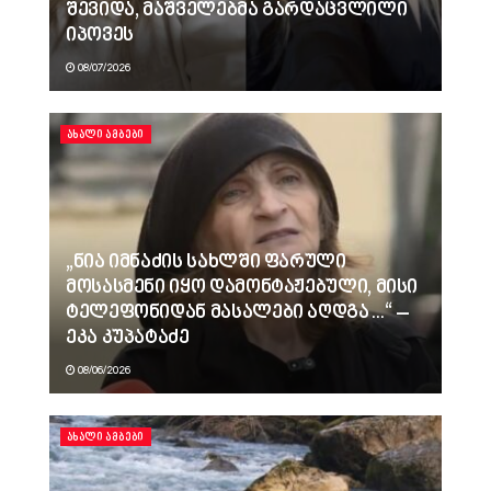
შევიდა, მაშველებმა გარდაცვლილი
იპოვეს
08/07/2026
ᲐᲮᲐᲚᲘ ᲐᲛᲑᲔᲑᲘ
„ნია იმნაძის სახლში ფარული
მოსასმენი იყო დამონტაჟებული, მისი
ტელეფონიდან მასალები აღდგა…“ –
ეკა კუპატაძე
08/06/2026
ᲐᲮᲐᲚᲘ ᲐᲛᲑᲔᲑᲘ