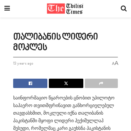
თალიბანის ლიდერი
მოკლეს
A
13 years ago
A
საინფორმაციო წყაროების ცნობით უპილოტო
საჰაერო თვითმფრინავით განხორციელებულ
თავდასხმით, მოკლული იქნა თალიბანის
პაკისტანში მყოფი ლიდერი ჰექიმულლაჰ
მესუდი, რომელმაც კარი გაუხსნა პაკისტანის