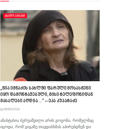
ᲐᲮᲐᲚᲘ ᲐᲛᲑᲔᲑᲘ
„ნია იმნაძის სახლში ფარული მოსასმენი
იყო დამონტაჟებული, მისი ტელეფონიდან
მასალები აღდგა…“ – ეკა კუპატაძე
08/06/2026
ანასტასია ბერუაშვილი არის გოგონა, რომელმაც
იცოდა, რომ გიგაზე თავდასხმას აპირებდნენ და