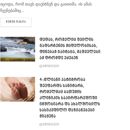
იცოდა, რომ თავს დაესხნენ და გაითიშა. ის ამას
ჩვენებაშიც...
DETAILS
ᲛᲔᲢᲘᲡ ᲜᲐᲮᲕᲐ
დედას, რომელიც შვილის
გადარჩენის მცდელობისას,
დინებამ გაიტაცა, მაშველები
ამ დრომდე ეძებენ
08/06/2026
4-წლიანი პატიმრობა
შეეფარდა სანიტარს,
რომელმაც ბათუმის
კლინიკის საპირფარეშოში
იმშობიარა და ახალშობილს
სასიკვდილო დაზიანებები
მიაყენა
08/06/2026