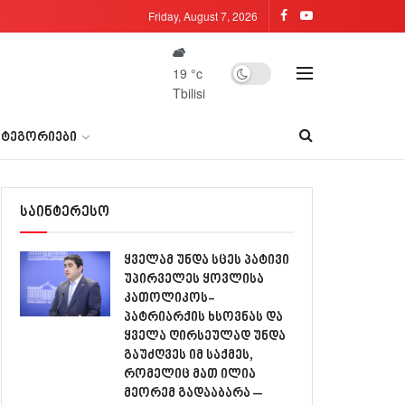
Friday, August 7, 2026
19
°c
Tbilisi
ᲐᲢᲔᲒᲝᲠᲘᲔᲑᲘ
საინტერესო
ყველამ უნდა სცეს პატივი
უპირველეს ყოვლისა
კათოლიკოს-
პატრიარქის ხსოვნას და
ყველა ღირსეულად უნდა
გაუძღვეს იმ საქმეს,
რომელიც მათ ილია
მეორემ გადააბარა –