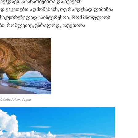
ბეჭდავი სანახაობებითა და ბუნების
დ ვაკეთებთ აღმოჩენებს, თუ რამდენად ლამაზია
განსაკუთრებულად საინტერესოა, რომ მსოფლიოს
ები, რომლებიც, უბრალოდ, საუცხოოა.
ს სანაპირო, ჰავაი