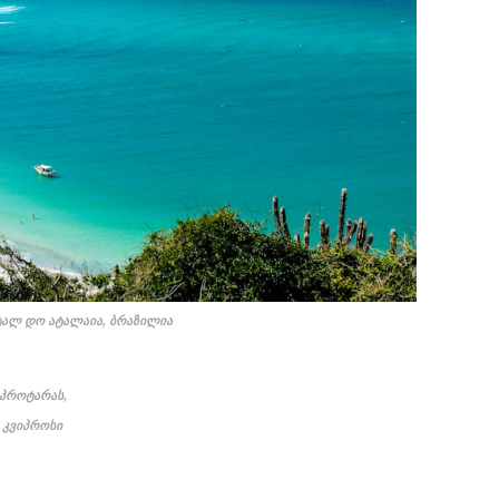
ტალ დო ატალაია, ბრაზილია
პროტარას,
კვიპროსი