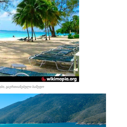
ები, გაერთიანებული სამეფო