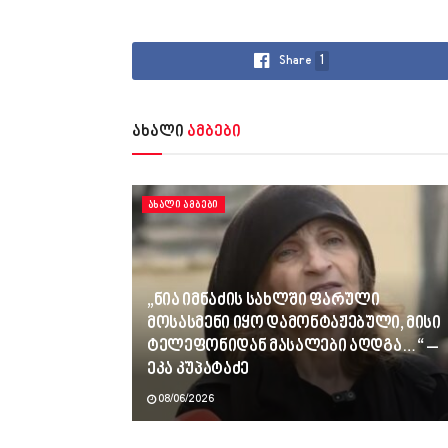
Share
1
ახალი
ამბები
ᲐᲮᲐᲚᲘ ᲐᲛᲑᲔᲑᲘ
„ნია იმნაძის სახლში ფარული
მოსასმენი იყო დამონტაჟებული, მისი
ტელეფონიდან მასალები აღდგა…“ –
ეკა კუპატაძე
08/06/2026