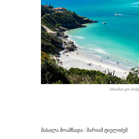
პრაინას დო პონ
მასალა მოამზადა : მარიამ ტიელიძემ