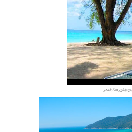
კაიმანის კუნძულ