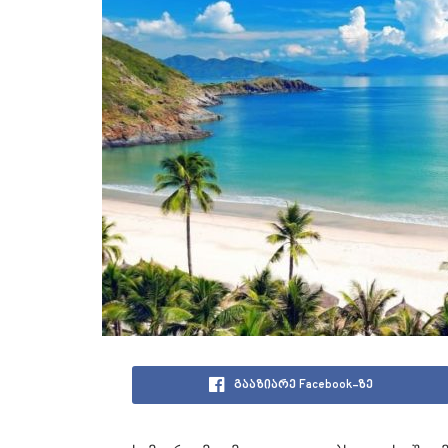
გააზიარე Facebook-ზე