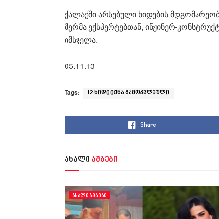
ქალაქში არსებული ხიდების მდგომარეობ
მერმა ექსპერტებთან, ინჟინერ-კონსტრუ
იმსჯელა.
05.11.13
Tags:
12 ხიდი იქნა გამოკვლეული
Share
ახალი
ამბები
ᲐᲮᲐᲚᲘ ᲐᲛᲑᲔᲑᲘ