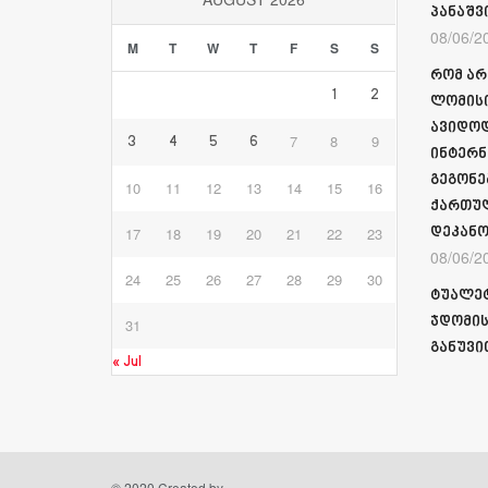
პანაშვ
08/06/2
M
T
W
T
F
S
S
რომ არ
1
2
ლომისი
ავიდოდ
7
8
9
3
4
5
6
ინტერნ
გეგონე
10
11
12
13
14
15
16
ქართულ
17
18
19
20
21
22
23
დეკანო
08/06/2
24
25
26
27
28
29
30
ტუალეტ
ჯდომის
31
განუვი
« Jul
© 2020 Created by