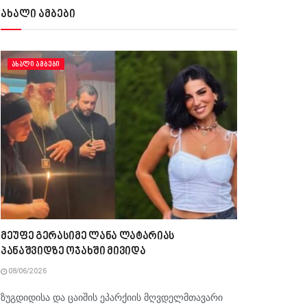
ახალი ამბები
ᲐᲮᲐᲚᲘ ᲐᲛᲑᲔᲑᲘ
მეუფე გერასიმე ლანა ლატარიას
პანაშვიდზე ოჯახში მივიდა
08/06/2026
ზუგდიდისა და ცაიშის ეპარქიის მღვდელმთავარი