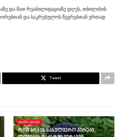
აზე და მათ რეაბილიტაციაზე დღეს, თბილისის
ქტორებთან და საკრებულოს წევრებთან ერთად
Tweet
ᲐᲮᲐᲚᲘ ᲐᲛᲑᲔᲑᲘ
რომ არა ეს სასულიერო პირები,