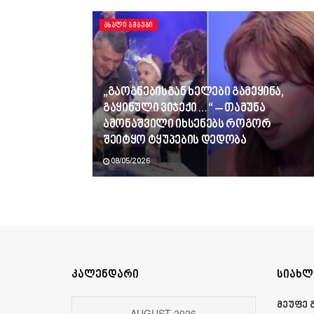
ᲐᲮᲐᲚᲘ ᲐᲛᲑᲔᲑᲘ
„გაოგნებისგან ხელები გამეყინა,
გაყინული ვიჯექი…“ – თამუნა
ამონაშვილი იხსენებს როგორ
შეიტყო ტყუპების დედობა
08/05/2026
კალენდარი
სიახლ
მეუფე 
AUGUST 2026