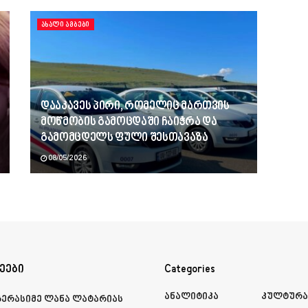
ᲐᲮᲐᲚᲘ ᲐᲛᲑᲔᲑᲘ
დააკავეს პირი, რომელიც მართვის
მოწმობის გამოცდაში ჩაიჭრა და
გამომცდელს ფული შესთავაზა
08/05/2026
ეები
Categories
Ანალიტიკა
Კულტურ
გერასიმე ლანა ლატარიას