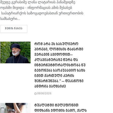
მეუფე გერასიმე ლანა ლატარიას პანაშვიდზე
ოჯახში მივიდა - ინფორმაციას ამის შესახებ
საპატრიარქოს საზოგადოებასთან ურთიერთობის
სამსახური...
DETAILS
ᲛᲔᲢᲘᲡ ᲜᲐᲮᲕᲐ
რომ არა ეს სასულიერო
პირები, ლომისის ტაძარში
ვერავინ ავიდოდით–
კლავიატურაზე წერა და
ინტერნეტმორალისტობა ნუ
გეგონება საოკუპაციო ხაზს
იქით ქართული კერის
შენარჩუნება.” – დეკანოზი
ანდრია ჯაღმაიძე
08/06/2026
ტუალეტში ტელეფონით
დიდხანს ჯდომის გამო, ქალს