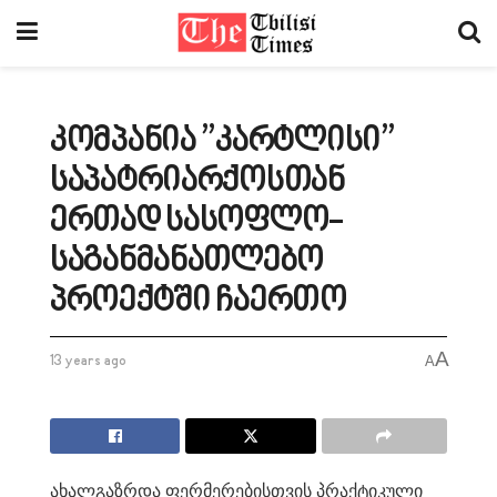
კომპანია ”კარტლისი”
საპატრიარქოსთან
ერთად სასოფლო-
საგანმანათლებო
პროექტში ჩაერთო
A
13 years ago
A
ახალგაზრდა ფერმერებისთვის პრაქტიკული