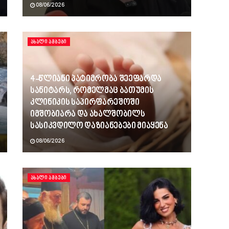
08/06/2026
ᲐᲮᲐᲚᲘ ᲐᲛᲑᲔᲑᲘ
4-წლიანი პატიმრობა შეეფარდა
სანიტარს, რომელმაც ბათუმის
კლინიკის საპირფარეშოში
იმშობიარა და ახალშობილს
სასიკვდილო დაზიანებები მიაყენა
08/06/2026
ᲐᲮᲐᲚᲘ ᲐᲛᲑᲔᲑᲘ