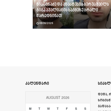
ნია იმნაძე და ანასტასია ბერუაშვილს
გიგა ავალიანის საქმეზე ბრალი
წარედგინათ
08/06/2026
კალენდარი
სიახლ
დედა, 
AUGUST 2026
ხობისწ
გადასა
M
T
W
T
F
S
S