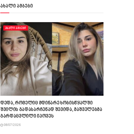
ახალი ამბები
ᲐᲮᲐᲚᲘ ᲐᲛᲑᲔᲑᲘ
დედა, რომელიც მდინარე ხობისწყალში
შვილის გადასარჩენად შევიდა, მაშველებმა
გარდაცვლილი იპოვეს
08/07/2026