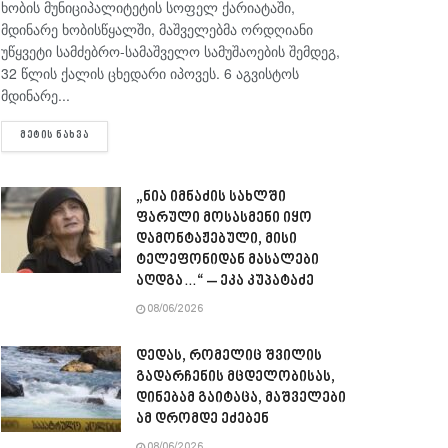
ხობის მუნიციპალიტეტის სოფელ ქარიატაში,
მდინარე ხობისწყალში, მაშველებმა ორდღიანი
უწყვეტი სამძებრო-სამაშველო სამუშაოების შემდეგ,
32 წლის ქალის ცხედარი იპოვეს. 6 აგვისტოს
მდინარე...
DETAILS
ᲛᲔᲢᲘᲡ ᲜᲐᲮᲕᲐ
„ნია იმნაძის სახლში
ფარული მოსასმენი იყო
დამონტაჟებული, მისი
ტელეფონიდან მასალები
აღდგა…“ – ეკა კუპატაძე
08/06/2026
დედას, რომელიც შვილის
გადარჩენის მცდელობისას,
დინებამ გაიტაცა, მაშველები
ამ დრომდე ეძებენ