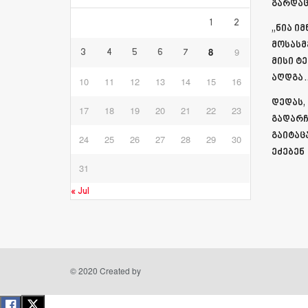
გარდაც
1
2
„ნია ი
მოსასმ
8
9
3
4
5
6
7
მისი ტ
აღდგა…
10
11
12
13
14
15
16
დედას,
17
18
19
20
21
22
23
გადარჩ
გაიტაც
24
25
26
27
28
29
30
ეძებენ
31
« Jul
© 2020 Created by