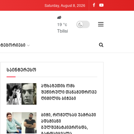
Saturday, August 8, 2026
19
°c
Tbilisi
ᲐᲢᲔᲒᲝᲠᲘᲔᲑᲘ
საინტერესო
აფხაზეთის ომს
შეწირული თანამედროვე
ღიმილის ბიჭები
ბიჭი, რომელსაც უამრავი
ადამიანი
გულშემატკივრობდა,