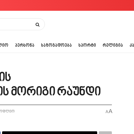
ᲚᲘᲝ
ᲞᲔᲠᲡᲝᲜᲐ
ᲡᲐᲖᲝᲒᲐᲓᲝᲔᲑᲐ
ᲡᲞᲝᲠᲢᲘ
ᲠᲔᲚᲘᲒᲘᲐ
Კ
ის
ს მორიგი რაუნდი
A
სოფლიო
A