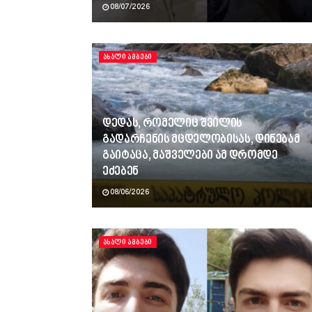
08/07/2026
ᲐᲮᲐᲚᲘ ᲐᲛᲑᲔᲑᲘ
დედას, რომელიც შვილის
გადარჩენის მცდელობისას, დინებამ
გაიტაცა, მაშველები ამ დრომდე
ეძებენ
08/06/2026
ᲐᲮᲐᲚᲘ ᲐᲛᲑᲔᲑᲘ