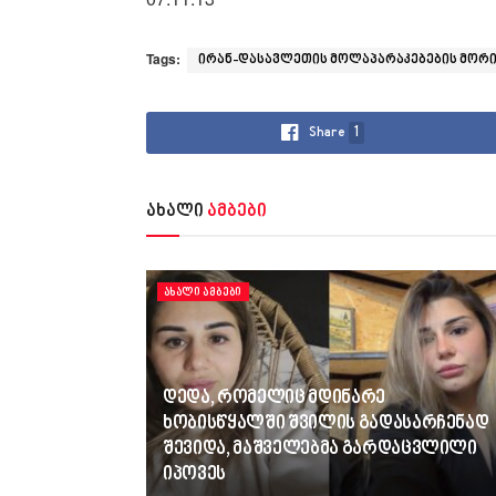
Tags:
ირან-დასავლეთის მოლაპარაკებების მორი
Share
1
ახალი
ამბები
ᲐᲮᲐᲚᲘ ᲐᲛᲑᲔᲑᲘ
დედა, რომელიც მდინარე
ხობისწყალში შვილის გადასარჩენად
შევიდა, მაშველებმა გარდაცვლილი
იპოვეს