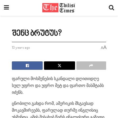
შენც ბრუტუს?
A
13 years ago
A
ფარული მოსმენების სკანდალი დღითიდღე
სულ უფრო და უფრო მეტ და ფართო მასშტაბს
იძენს.
ცნობილი გახდა რომ, ამერიკის მსგავსად
მოკავშირეებს, ფარულად თურმე ინგლისიც
უსმენდა. ამის შესახებ წერს ინგლისური გაზეთი