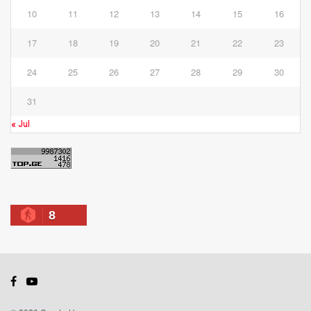
10
11
12
13
14
15
16
17
18
19
20
21
22
23
24
25
26
27
28
29
30
31
« Jul
8