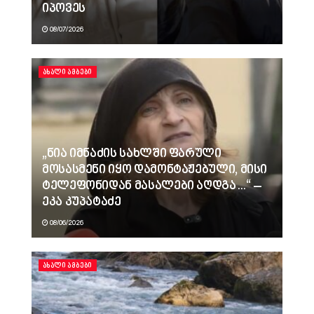
იპოვეს
08/07/2026
ᲐᲮᲐᲚᲘ ᲐᲛᲑᲔᲑᲘ
„ნია იმნაძის სახლში ფარული
მოსასმენი იყო დამონტაჟებული, მისი
ტელეფონიდან მასალები აღდგა…“ –
ეკა კუპატაძე
08/06/2026
ᲐᲮᲐᲚᲘ ᲐᲛᲑᲔᲑᲘ