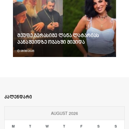
მეუფე გერასიმე ლანა ლატარიას
პანაშვიდზე ოჯახში მივიდა
08/06/2026
კალენდარი
AUGUST 2026
M
T
W
T
F
S
S