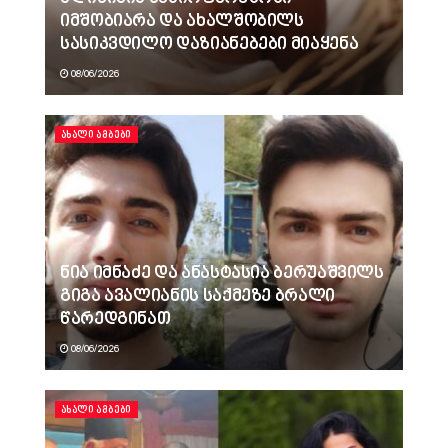
იმშობიარა და ახალშობილს
სასიკვდილო დაზიანებები მიაყენა
08/06/2026
ᲐᲮᲐᲚᲘ ᲐᲛᲑᲔᲑᲘ
ნია იმნაძე და ანასტასია ბერუაშვილს
გიგა ავალიანის საქმეზე ბრალი
წარედგინათ
08/06/2026
ᲐᲮᲐᲚᲘ ᲐᲛᲑᲔᲑᲘ