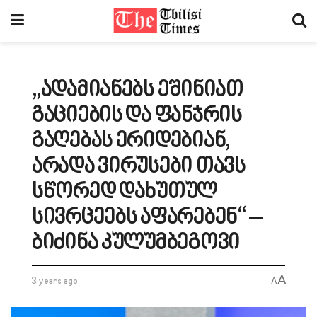
„ადამიანებს ეშინიათ
გაციების და ფანჯრის
გაღებას ერიდებიან,
არადა ვირუსები თავს
სწორედ დახუთულ
სივრცეებს აფარებენ“ –
ბიძინა კულუმბეგოვი
A
3 years ago
A