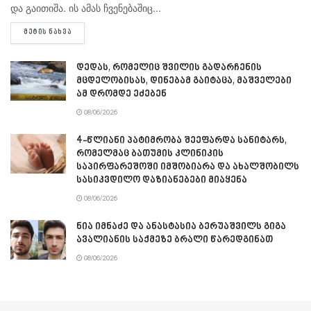
და გაითიშა. ის ამას ჩვენებაშიც...
DETAILS
ᲛᲔᲢᲘᲡ ᲜᲐᲮᲕᲐ
დედას, რომელიც შვილის გადარჩენის
მცდელობისას, დინებამ გაიტაცა, მაშველები
ამ დრომდე ეძებენ
08/06/2026
4-წლიანი პატიმრობა შეეფარდა სანიტარს,
რომელმაც ბათუმის კლინიკის
საპირფარეშოში იმშობიარა და ახალშობილს
სასიკვდილო დაზიანებები მიაყენა
08/06/2026
ნია იმნაძე და ანასტასია ბერუაშვილს გიგა
ავალიანის საქმეზე ბრალი წარედგინათ
08/06/2026