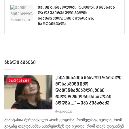
ექიმი გინეკოლოგი, რომელიც სენაკსა
და ოკუპირებული გალის
საავადმყოფოში მუშაობდა,
გარდაიცვალა
ახალი ამბები
„ნია იმნაძის სახლში ფარული
ᲐᲮᲐᲚᲘ ᲐᲛᲑᲔᲑᲘ
მოსასმენი იყო
დამონტაჟებული, მისი
ტელეფონიდან მასალები
აღდგა…“ – ეკა კუპატაძე
08/06/2026
ანასტასია ბერუაშვილი არის გოგონა, რომელმაც იცოდა, რომ
გიგაზე თავდასხმას აპირებდნენ და იცოდა, რომ თავს დაესხნენ