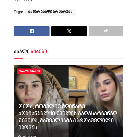
Tags:
ბაშარ ასადი არ ცხრება
ახალი
ამბები
ᲐᲮᲐᲚᲘ ᲐᲛᲑᲔᲑᲘ
დედა, რომელიც მდინარე
ხობისწყალში შვილის გადასარჩენად
შევიდა, მაშველებმა გარდაცვლილი
იპოვეს
08/07/2026