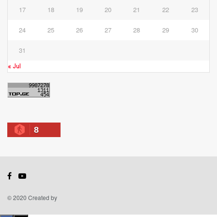
17
18
19
20
21
22
23
24
25
26
27
28
29
30
31
« Jul
8
© 2020 Created by