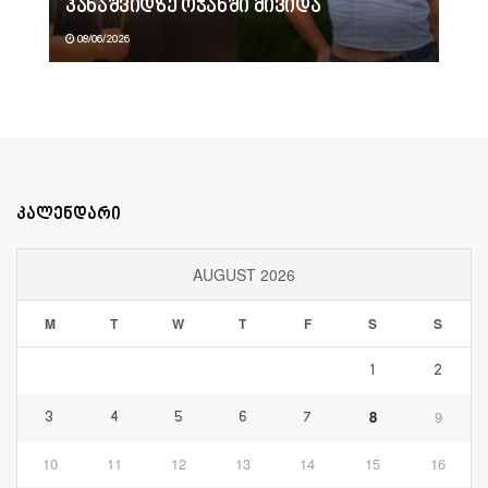
პანაშვიდზე ოჯახში მივიდა
08/06/2026
კალენდარი
AUGUST 2026
M
T
W
T
F
S
S
1
2
8
9
3
4
5
6
7
10
11
12
13
14
15
16