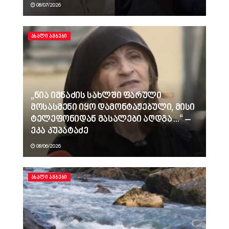
08/07/2026
ᲐᲮᲐᲚᲘ ᲐᲛᲑᲔᲑᲘ
„ნია იმნაძის სახლში ფარული
მოსასმენი იყო დამონტაჟებული, მისი
ტელეფონიდან მასალები აღდგა…“ –
ეკა კუპატაძე
08/06/2026
ᲐᲮᲐᲚᲘ ᲐᲛᲑᲔᲑᲘ