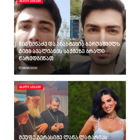
ᲐᲮᲐᲚᲘ ᲐᲛᲑᲔᲑᲘ
ნია იმნაძე და ანასტასია ბერუაშვილს
გიგა ავალიანის საქმეზე ბრალი
წარედგინათ
08/06/2026
ᲐᲮᲐᲚᲘ ᲐᲛᲑᲔᲑᲘ
მეუფე გერასიმე ლანა ლატარიას