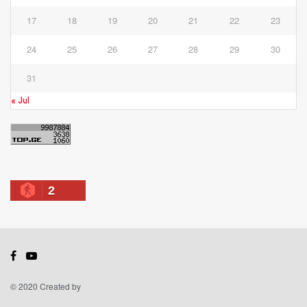
17
18
19
20
21
22
23
24
25
26
27
28
29
30
31
« Jul
2
© 2020 Created by