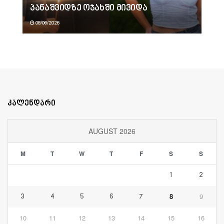
პანაშვიდზე ოჯახში მივიდა
08/06/2026
კალენდარი
AUGUST 2026
M
T
W
T
F
S
S
1
2
8
9
3
4
5
6
7
10
11
12
13
14
15
16