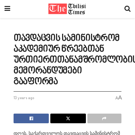
თავდაცვის სამინისტრომ
აკადემიურ წრეებთან
ურთიერთთანამშრომლობი
მემორანდუმები
გააფორმა
A
13 years ago
A
დღეს, საქართველოს თავდაცვის სამინისტრომ