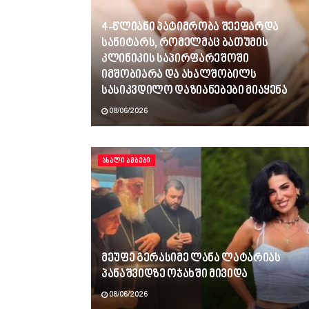
4-წლიანი პატიმრობა შეეფარდა
სანიტარს, რომელმაც ბათუმის
კლინიკის საპირფარეშოში
იმშობიარა და ახალშობილს
სასიკვდილო დაზიანებები მიაყენა
08/06/2026
ᲐᲮᲐᲚᲘ ᲐᲛᲑᲔᲑᲘ
მეუფე გერასიმე ლანა ლატარიას
პანაშვიდზე ოჯახში მივიდა
08/06/2026