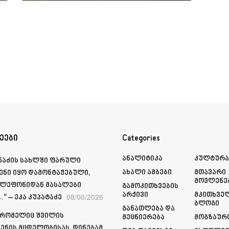
ეები
Categories
Ანალიტიკა
Კულტურ
მნაძის სახლში ფარული
Ახალი Ამბები
Მთავარი
ენი იყო დამონტაჟებული,
Მოვლენე
ელეფონიდან მასალები
Გამოკითხვების
Არქივი
Მკითხვე
08/06/2026
“ – ეკა კუპატაძე
Ბლოგი
Განათლება Და
 რომელიც შვილის
Მეცნიერება
Მოგზაურ
ენის მცდელობისას, დინებამ