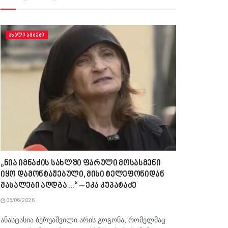
ᲐᲮᲐᲚᲘ ᲐᲛᲑᲔᲑᲘ
„ნია იმნაძის სახლში ფარული მოსასმენი
იყო დამონტაჟებული, მისი ტელეფონიდან
მასალები აღდგა…“ – ეკა კუპატაძე
08/06/2026
ანასტასია ბერუაშვილი არის გოგონა, რომელმაც