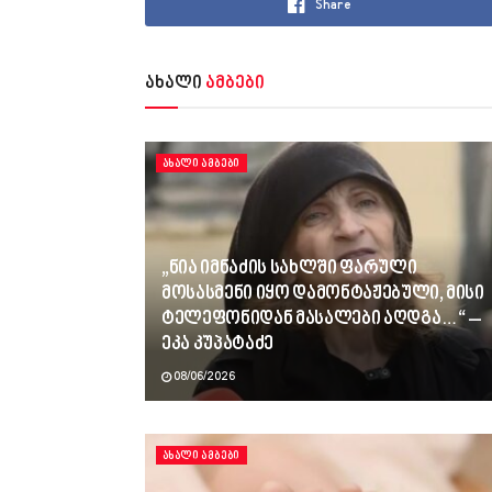
Share
ახალი
ამბები
ᲐᲮᲐᲚᲘ ᲐᲛᲑᲔᲑᲘ
„ნია იმნაძის სახლში ფარული
მოსასმენი იყო დამონტაჟებული, მისი
ტელეფონიდან მასალები აღდგა…“ –
ეკა კუპატაძე
08/06/2026
ᲐᲮᲐᲚᲘ ᲐᲛᲑᲔᲑᲘ