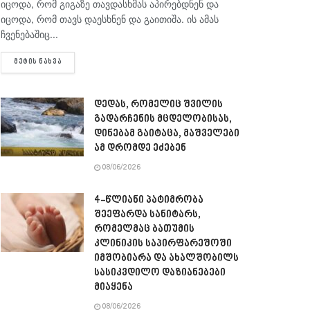
იცოდა, რომ გიგაზე თავდასხმას აპირებდნენ და
იცოდა, რომ თავს დაესხნენ და გაითიშა. ის ამას
ჩვენებაშიც...
DETAILS
ᲛᲔᲢᲘᲡ ᲜᲐᲮᲕᲐ
დედას, რომელიც შვილის
გადარჩენის მცდელობისას,
დინებამ გაიტაცა, მაშველები
ამ დრომდე ეძებენ
08/06/2026
4-წლიანი პატიმრობა
შეეფარდა სანიტარს,
რომელმაც ბათუმის
კლინიკის საპირფარეშოში
იმშობიარა და ახალშობილს
სასიკვდილო დაზიანებები
მიაყენა
08/06/2026