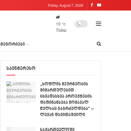
Friday, August 7, 2026
19
°c
Tbilisi
ᲐᲢᲔᲒᲝᲠᲘᲔᲑᲘ
საინტერესო
„სოფლის მეურნეობის
მიმართულებით
სხვადასხვა პროექტების
დაფინანსება მომავალ
წელსაც გაგრძელდება“ –
ლევან დავითაშვილი
საქართველოში