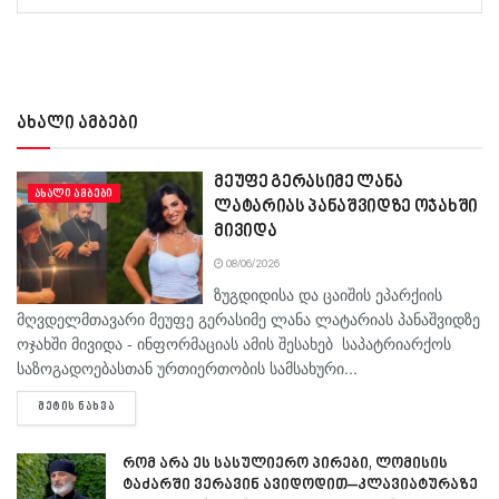
ახალი ამბები
მეუფე გერასიმე ლანა
ᲐᲮᲐᲚᲘ ᲐᲛᲑᲔᲑᲘ
ლატარიას პანაშვიდზე ოჯახში
მივიდა
08/06/2026
ზუგდიდისა და ცაიშის ეპარქიის
მღვდელმთავარი მეუფე გერასიმე ლანა ლატარიას პანაშვიდზე
ოჯახში მივიდა - ინფორმაციას ამის შესახებ საპატრიარქოს
საზოგადოებასთან ურთიერთობის სამსახური...
DETAILS
ᲛᲔᲢᲘᲡ ᲜᲐᲮᲕᲐ
რომ არა ეს სასულიერო პირები, ლომისის
ტაძარში ვერავინ ავიდოდით–კლავიატურაზე