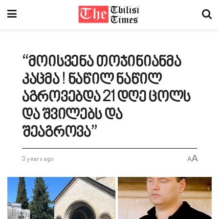
“მოისვენა თოჯინიანმა
კაცმა ! ნაწილ ნაწილ
აგროვებდა 21 დღე ცოლს
და შვილებს და
შეაგროვა”
A
3 years ago
A