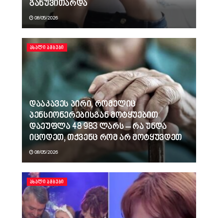
განუვითარდა
08/05/2026
ᲐᲮᲐᲚᲘ ᲐᲛᲑᲔᲑᲘ
დააკავეს პირი, რომელიც
პენსიონერებისგან მოტყუებით
დაეუფლა 48 983 ლარს – რა უნდა
იცოდეთ, თქვენც რომ არ მოტყუვდეთ
08/05/2026
ᲐᲮᲐᲚᲘ ᲐᲛᲑᲔᲑᲘ