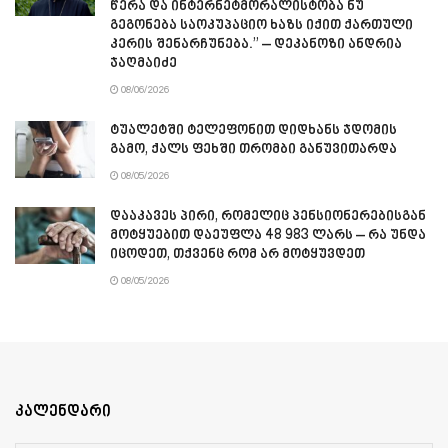
წერა და ინტერნეტმორალისტობა ნუ
გეგონება საოკუპაციო ხაზს იქით ქართული
კერის შენარჩუნება.” – დეკანოზი ანდრია
ჯაღმაიძე
08/06/2026
ტუალეტში ტელეფონით დიდხანს ჯდომის
გამო, ქალს ფეხში თრომბი განუვითარდა
08/05/2026
დააკავეს პირი, რომელიც პენსიონერებისგან
მოტყუებით დაეუფლა 48 983 ლარს – რა უნდა
იცოდეთ, თქვენც რომ არ მოტყუვდეთ
08/05/2026
კალენდარი