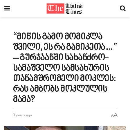
“მიწის გამო მომიკლა
შვილი, ეს რა გამიკეთა…”
– გურჯაანში სახანძრო-
სამაშველო სამსახურის
თანამშრომელი მოკლეს:
რას ამბობს მოკლულის
მამა?
A
3 years ago
A