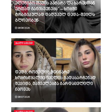
ელენიკო თავის პატარა ლაზარესთან
ერთად განისვენებს“ – ხობში
ტრაგიკულად დაღუპულ დედა-შვილს
გლოვობენ
08/08/2026
ᲐᲮᲐᲚᲘ ᲐᲛᲑᲔᲑᲘ
დედა, რომელიც მდინარე
ხობისწყალში შვილის გადასარჩენად
შევიდა, მაშველებმა გარდაცვლილი
იპოვეს
08/07/2026