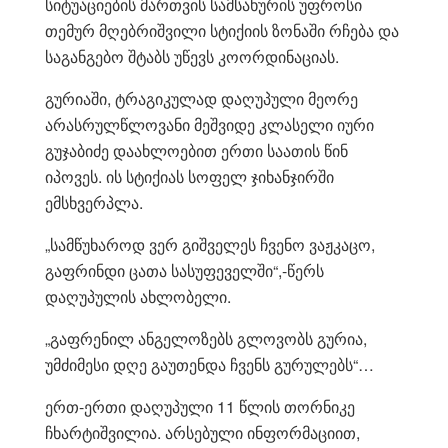
სიტუაციების მართვის სამსახურის უფროსი
თემურ მღებრიშვილი სტიქიის ზონაში რჩება და
საგანგებო შტაბს უწევს კოორდინაციას.
გურიაში, ტრაგიკულად დაღუპული მეორე
არასრულწლოვანი მეშვიდე კლასელი იური
გუჯაბიძე დაახლოებით ერთი საათის წინ
იპოვეს. ის სტიქიას სოფელ ჯიხანჯირში
ემსხვერპლა.
„სამწუხაროდ ვერ გიშველეს ჩვენო ვაჟკაცო,
გაფრინდი ცათა სასუფეველში“,-წერს
დაღუპულის ახლობელი.
„გაფრენილ ანგელოზებს გლოვობს გურია,
უმძიმესი დღე გაუთენდა ჩვენს გურულებს“…
ერთ-ერთი დაღუპული 11 წლის თორნიკე
ჩხარტიშვილია. არსებული ინფორმაციით,