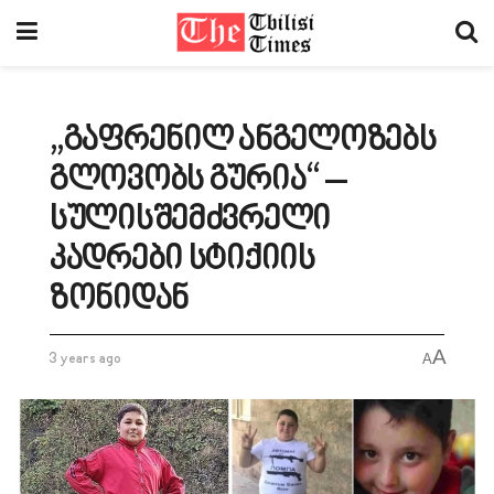
„გაფრენილ ანგელოზებს
გლოვობს გურია“ –
სულისშემძვრელი
კადრები სტიქიის
ზონიდან
A
3 years ago
A