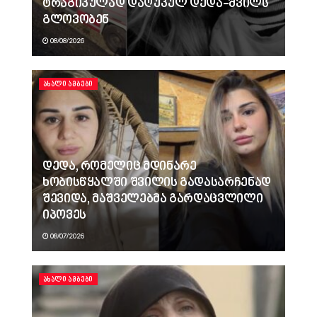
ტრაგიკულად დაღუპულ დედა-შვილს
გლოვობენ
08/08/2026
ᲐᲮᲐᲚᲘ ᲐᲛᲑᲔᲑᲘ
დედა, რომელიც მდინარე
ხობისწყალში შვილის გადასარჩენად
შევიდა, მაშველებმა გარდაცვლილი
იპოვეს
08/07/2026
ᲐᲮᲐᲚᲘ ᲐᲛᲑᲔᲑᲘ