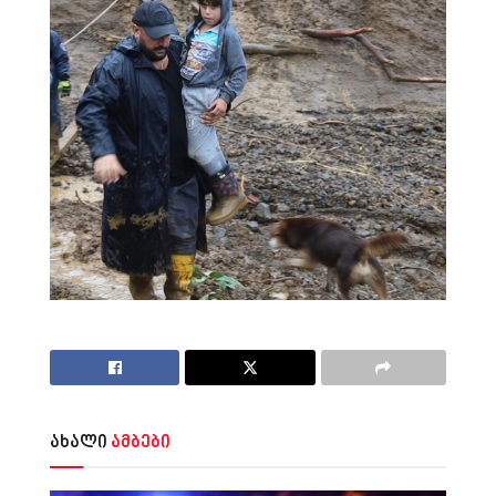
ახალი
ამბები