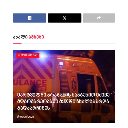
ახალი
ამბები
ᲐᲮᲐᲚᲘ ᲐᲛᲑᲔᲑᲘ
მარტვილში კრაზანის ნაკბენით მძიმე
მდგომარეობაში მყოფი ახალგაზრდა
გადაარჩინეს
08/08/2026