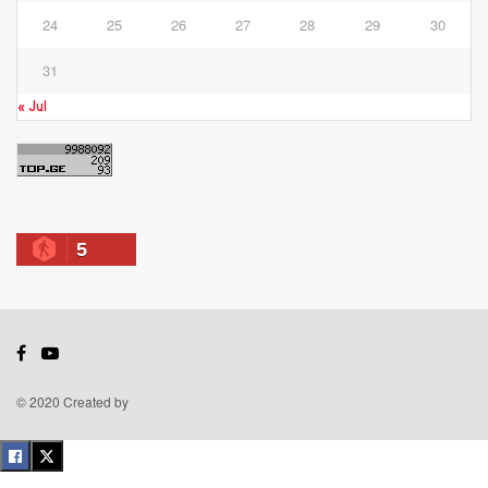
24
25
26
27
28
29
30
31
« Jul
5
© 2020 Created by