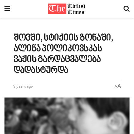
შოვში, სტიქიის ზონაში,
ალინა პოლიკოვსკას
ვაჟის გარდაცვალება
დადასტურდა
A
3 years ago
A