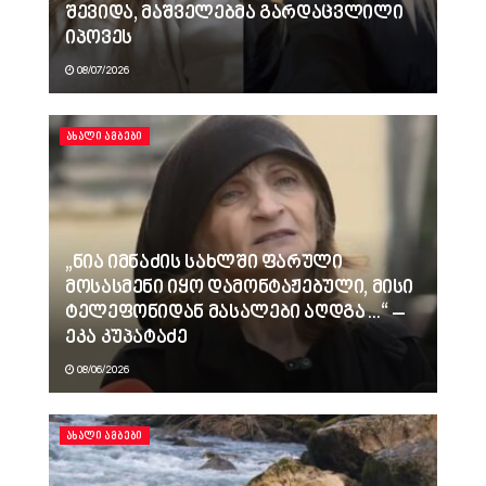
შევიდა, მაშველებმა გარდაცვლილი
იპოვეს
08/07/2026
ᲐᲮᲐᲚᲘ ᲐᲛᲑᲔᲑᲘ
„ნია იმნაძის სახლში ფარული
მოსასმენი იყო დამონტაჟებული, მისი
ტელეფონიდან მასალები აღდგა…“ –
ეკა კუპატაძე
08/06/2026
ᲐᲮᲐᲚᲘ ᲐᲛᲑᲔᲑᲘ