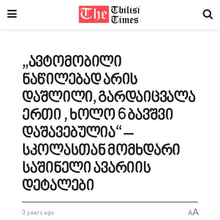
„ავტომობილი
ნაწილებად არის
დაშლილი, გარდაიცვალა
ერთი , ხოლო 6 ბავშვი
დაშავებულია“ –
სკოლასთან მომხდარი
საშინელი ავარიის
დეტალები
A
3 years ago
A