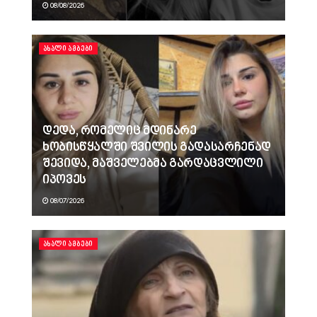
08/08/2026
ᲐᲮᲐᲚᲘ ᲐᲛᲑᲔᲑᲘ
დედა, რომელიც მდინარე
ხობისწყალში შვილის გადასარჩენად
შევიდა, მაშველებმა გარდაცვლილი
იპოვეს
08/07/2026
ᲐᲮᲐᲚᲘ ᲐᲛᲑᲔᲑᲘ