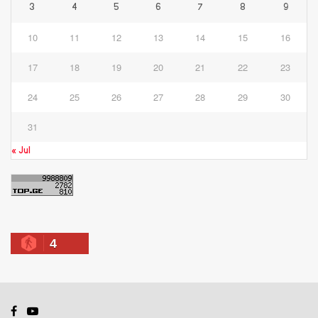
3
4
5
6
7
8
9
10
11
12
13
14
15
16
17
18
19
20
21
22
23
24
25
26
27
28
29
30
31
« Jul
4