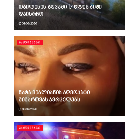
თბილისის ზღვაში 17 წლის ბიჭი
დაიხრჩო
08/09/2026
ᲐᲮᲐᲚᲘ ᲐᲛᲑᲔᲑᲘ
ნატა ვიბლიანის ადვოკატი
მიმართვას ავრცელებს
08/09/2026
ᲐᲮᲐᲚᲘ ᲐᲛᲑᲔᲑᲘ