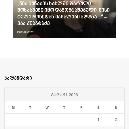
„ნია იმნაძის სახლში ფარული
მოსასმენი იყო დამონტაჟებული, მისი
ტელეფონიდან მასალები აღდგა…“ –
ეკა კუპატაძე
08/06/2026
კალენდარი
AUGUST 2026
M
T
W
T
F
S
S
1
2