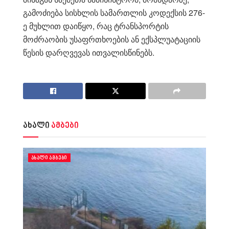
გამოძიება სისხლის სამართლის კოდექსის 276-
ე მუხლით დაიწყო, რაც ტრანსპორტის
მოძრაობის უსაფრთხოების ან ექსპლუატაციის
წესის დარღვევას ითვალისწინებს.
ახალი
ამბები
ᲐᲮᲐᲚᲘ ᲐᲛᲑᲔᲑᲘ