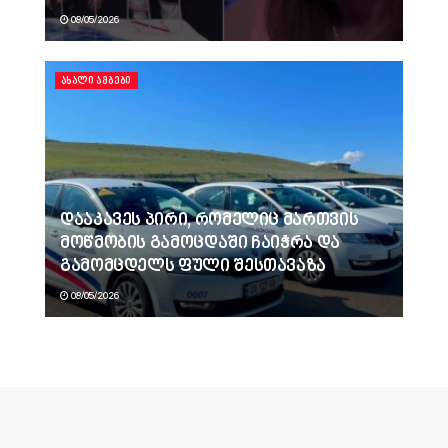
08/05/2026
ᲐᲮᲐᲚᲘ ᲐᲛᲑᲔᲑᲘ
დააკავეს პირი, რომელიც მართვის
მოწმობის გამოცდაში ჩაიჭრა და
გამომცდელს ფული შესთავაზა
08/05/2026