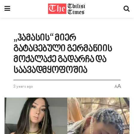
„ჰამასის“ მიერ
გატაცებული გერმანიის
მოქალაქე გადარჩა და
საავადმყოფოშია
A
3 years ago
A