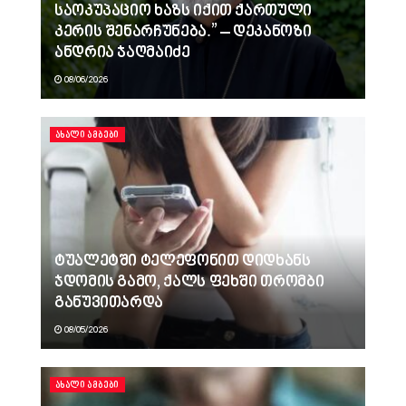
საოკუპაციო ხაზს იქით ქართული
კერის შენარჩუნება.” – დეკანოზი
ანდრია ჯაღმაიძე
08/06/2026
ᲐᲮᲐᲚᲘ ᲐᲛᲑᲔᲑᲘ
ტუალეტში ტელეფონით დიდხანს
ჯდომის გამო, ქალს ფეხში თრომბი
განუვითარდა
08/05/2026
ᲐᲮᲐᲚᲘ ᲐᲛᲑᲔᲑᲘ