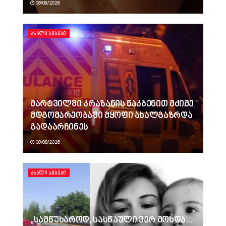
08/09/2026
ᲐᲮᲐᲚᲘ ᲐᲛᲑᲔᲑᲘ
მარტვილში კრაზანის ნაკბენით მძიმე
მდგომარეობაში მყოფი ახალგაზრდა
გადაარჩინეს
08/08/2026
ᲐᲮᲐᲚᲘ ᲐᲛᲑᲔᲑᲘ
„სამწუხაროდ, სასწაული ვერ მოხდა…