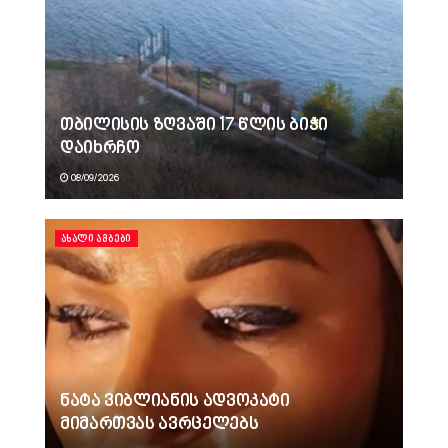
თბილისის ზღვაში 17 წლის ბიჭი
დაიხრჩო
08/09/2026
ᲐᲮᲐᲚᲘ ᲐᲛᲑᲔᲑᲘ
ნატა ვიბლიანის ადვოკატი
მიმართვას ავრცელებს