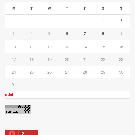
M
T
W
T
F
S
S
1
2
3
4
5
6
7
8
9
10
11
12
13
14
15
16
17
18
19
20
21
22
23
24
25
26
27
28
29
30
31
« Jul
2