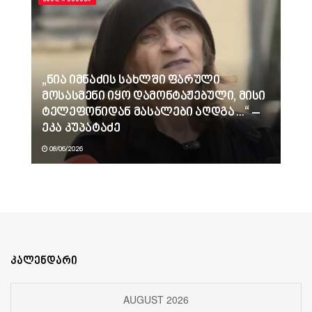
„ნია იმნაძის სახლში ფარული
მოსასმენი იყო დამონტაჟებული, მისი
ტელეფონიდან მასალები აღდგა…“ –
ეკა კუპატაძე
08/06/2026
კალენდარი
AUGUST 2026