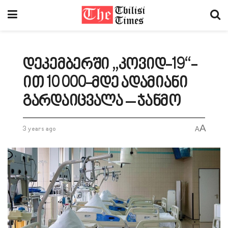
დეკემბერში „კოვიდ-19“-
ით 10 000-მდე ადამიანი
გარდაიცვალა – ჯანმო
A
3 years ago
A