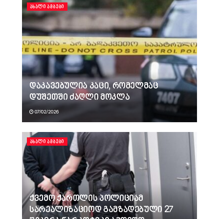
ᲐᲮᲐᲚᲘ ᲐᲛᲑᲔᲑᲘ
დაკავებულია კაცი, რომელმაც
დუშეთში ძაღლი მოკლა
07/02/2026
ᲐᲮᲐᲚᲘ ᲐᲛᲑᲔᲑᲘ
ქვემო ქართლის პოლიციამ
სარეალიზაციოდ გამზადებული 27