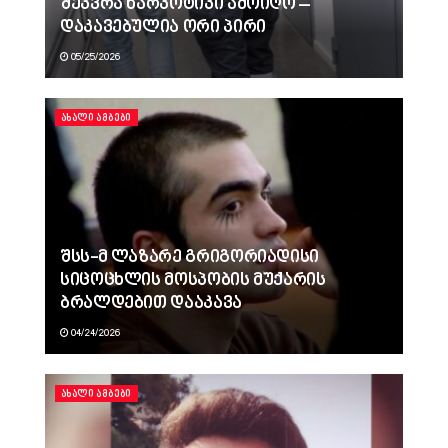
შეკვრა ნარკოტიკი ამოიღო –
დაკავებულია ორი პირი
05/25/2026
ᲐᲮᲐᲚᲘ ᲐᲛᲑᲔᲑᲘ
შსს-მ ლაზარე გრიგორიადისი
სიცოცხლის მოსპობის მუქარის
ბრალდებით დააკავა
04/24/2026
ᲐᲮᲐᲚᲘ ᲐᲛᲑᲔᲑᲘ