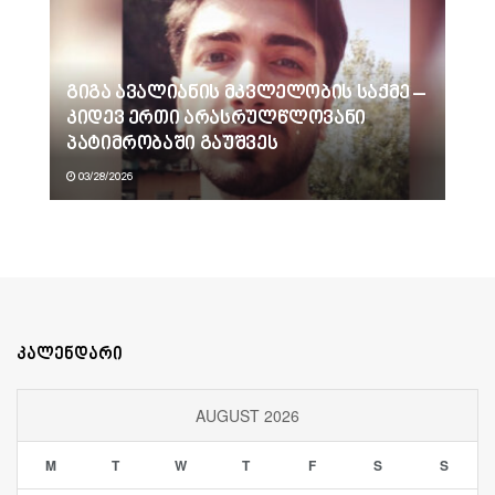
გიგა ავალიანის მკვლელობის საქმე –
კიდევ ერთი არასრულწლოვანი
პატიმრობაში გაუშვეს
03/28/2026
კალენდარი
AUGUST 2026
M
T
W
T
F
S
S