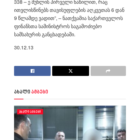
338 – ე მუხლის პირველი ნაწილით, რაც
ითვლისწინებს თავისუფლების აღკვეთას 6 დან
9 წლამდე ვადით”, – ნათქვამია საქართველოს
ფინანსთა სამინისტროს საგამოძიებო
სამსახურის განცხადებაში.
30.12.13
ახალი
ამბები
ᲐᲮᲐᲚᲘ ᲐᲛᲑᲔᲑᲘ