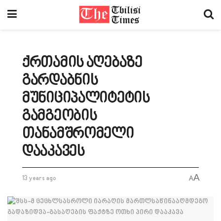
ქრთამის აღებაზე
გარდაბნის
მუნიციპალიტეტის
გამგეობის
თანამშრომელი
დააკავეს
A
13 years ago
A