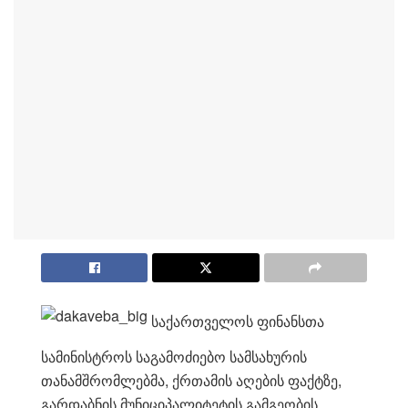
ს
აქართველოს ფინანსთა
სამინისტროს საგამოძიებო სამსახურის
თანამშრომლებმა, ქრთამის აღების ფაქტზე,
გარდაბნის მუნიციპალიტეტის გამგეობის,