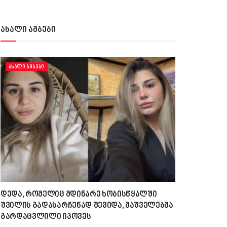
ახალი ამბები
ᲐᲮᲐᲚᲘ ᲐᲛᲑᲔᲑᲘ
დედა, რომელიც მდინარე ხობისწყალში
შვილის გადასარჩენად შევიდა, მაშველებმა
გარდაცვლილი იპოვეს