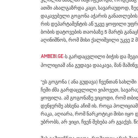
ათ­ში ახალ­გაზ­რდა კაცი, სა­ვა­რა­უ­დოდ, ზე­
და­კა­ვე­ბუ­ლი გო­გო­ნა აჭა­რის გა­ნათ­ლე­ბი
რის დე­პარ­ტა­მენ­ტის აწ უკვე ყო­ფი­ლი უფ­რო
ბო­ბის და­ტო­ვე­ბის თა­ო­ბა­ზე 5 მარტს გა­ნა
აღი­ნიშ­ნოს, რომ მისი ქა­ლიშ­ვი­ლი უკვე 2 მ
-ს გარ­დაც­ვლი­ლი ბი­ჭის და მეგი 
AMBEBI.GE
პო­ლი­ცი­ამ ანა გუ­და­ვა და­ა­კა­ვა, მან მა­ში
“ეს გო­გო­ნა ( ანა გუ­და­ვა) ჩვენ­თან სახ­ლშ
ჩემი ძმა გარ­დაც­ვლი­ლი ვი­პო­ვეთ, სა­ვა­რა­უ
ყო­ფი­ლა. ამ გო­გო­ნა­ზე ვი­ცო­დი, რომ თბი­ლ
დენ­ჯერ­მე ახ­სე­ნა აჩიმ ის. როცა პო­ლი­ცი­ამ
რა­კა, აღი­ა­რა, რომ ნარ­კო­ტი­კი მისი იყო 
უბ­რობს, არ ვიცი, ჩვენ შე­ხე­ბა არ გვაქვს. წი­