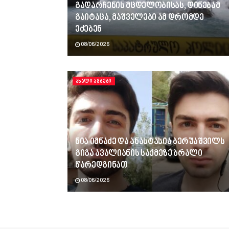
გადარჩენის მცდელობისას, დინებამ
გაიტაცა, მაშველები ამ დრომდე
ეძებენ
08/06/2026
ᲐᲮᲐᲚᲘ ᲐᲛᲑᲔᲑᲘ
ნია იმნაძე და ანასტასია ბერუაშვილს
გიგა ავალიანის საქმეზე ბრალი
წარედგინათ
08/06/2026