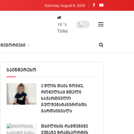
Saturday, August 8, 2026
19
°c
Tbilisi
ᲐᲢᲔᲒᲝᲠᲘᲔᲑᲘ
საინტერესო
3 წლის თაია ზოიძე,
რომელსაც მთელი
საქართველო
გულშემატკივრობდა
გარდაიცვალა
თბილისის რამდენიმე
ქუჩაზე ტრანსპორტის