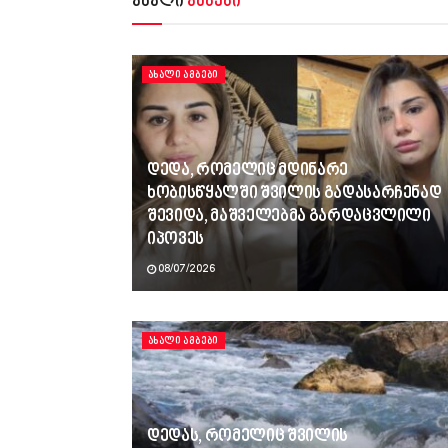
ახალი
ამბები
ᲐᲮᲐᲚᲘ ᲐᲛᲑᲔᲑᲘ
დედა, რომელიც მდინარე
ხობისწყალში შვილის გადასარჩენად
შევიდა, მაშველებმა გარდაცვლილი
იპოვეს
08/07/2026
ᲐᲮᲐᲚᲘ ᲐᲛᲑᲔᲑᲘ
დედას, რომელიც შვილის