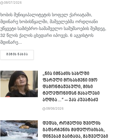
08/07/2026
ხობის მუნიციპალიტეტის სოფელ ქარიატაში,
მდინარე ხობისწყალში, მაშველებმა ორდღიანი
უწყვეტი სამძებრო-სამაშველო სამუშაოების შემდეგ,
32 წლის ქალის ცხედარი იპოვეს. 6 აგვისტოს
მდინარე...
DETAILS
ᲛᲔᲢᲘᲡ ᲜᲐᲮᲕᲐ
„ნია იმნაძის სახლში
ფარული მოსასმენი იყო
დამონტაჟებული, მისი
ტელეფონიდან მასალები
აღდგა…“ – ეკა კუპატაძე
08/06/2026
დედას, რომელიც შვილის
გადარჩენის მცდელობისას,
დინებამ გაიტაცა, მაშველები