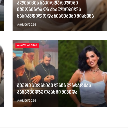
კლინიკის საპირფარეშოში
იმშობიარა და ახალშობილს
სასიკვდილო დაზიანებები მიაყენა
08/06/2026
ᲐᲮᲐᲚᲘ ᲐᲛᲑᲔᲑᲘ
მეუფე გერასიმე ლანა ლატარიას
პანაშვიდზე ოჯახში მივიდა
08/06/2026