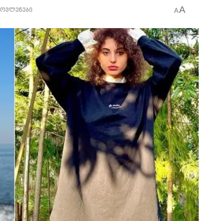
A
მოვლენები
A