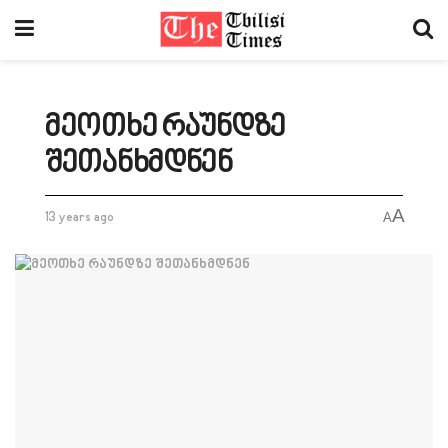
მეოთხე რაუნდზე
შეთანხმდნენ
A
13 years ago
A