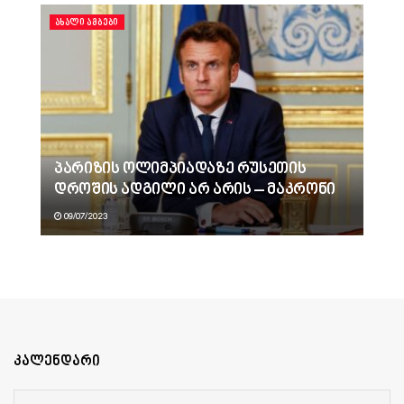
ᲐᲮᲐᲚᲘ ᲐᲛᲑᲔᲑᲘ
პარიზის ოლიმპიადაზე რუსეთის
დროშის ადგილი არ არის – მაკრონი
09/07/2023
კალენდარი