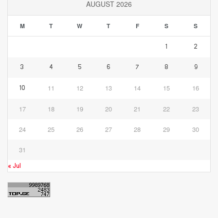
AUGUST 2026
M
T
W
T
F
S
S
1
2
3
4
5
6
7
8
9
11
12
13
14
15
16
10
17
18
19
20
21
22
23
24
25
26
27
28
29
30
31
« Jul