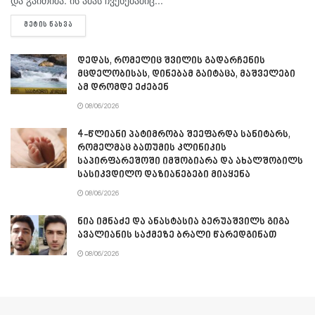
DETAILS
ᲛᲔᲢᲘᲡ ᲜᲐᲮᲕᲐ
დედას, რომელიც შვილის გადარჩენის
მცდელობისას, დინებამ გაიტაცა, მაშველები
ამ დრომდე ეძებენ
08/06/2026
4-წლიანი პატიმრობა შეეფარდა სანიტარს,
რომელმაც ბათუმის კლინიკის
საპირფარეშოში იმშობიარა და ახალშობილს
სასიკვდილო დაზიანებები მიაყენა
08/06/2026
ნია იმნაძე და ანასტასია ბერუაშვილს გიგა
ავალიანის საქმეზე ბრალი წარედგინათ
08/06/2026