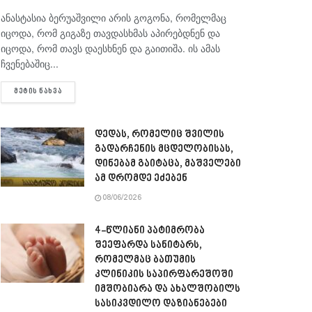
ანასტასია ბერუაშვილი არის გოგონა, რომელმაც
იცოდა, რომ გიგაზე თავდასხმას აპირებდნენ და
იცოდა, რომ თავს დაესხნენ და გაითიშა. ის ამას
ჩვენებაშიც...
DETAILS
ᲛᲔᲢᲘᲡ ᲜᲐᲮᲕᲐ
დედას, რომელიც შვილის
გადარჩენის მცდელობისას,
დინებამ გაიტაცა, მაშველები
ამ დრომდე ეძებენ
08/06/2026
4-წლიანი პატიმრობა
შეეფარდა სანიტარს,
რომელმაც ბათუმის
კლინიკის საპირფარეშოში
იმშობიარა და ახალშობილს
სასიკვდილო დაზიანებები