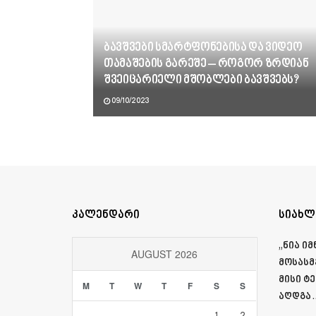
ბავშვები სმარტფონებისა და ვიდეო
თამაშების გარეშე – როგორ ზრდიან
შვეიცარიელი მშობლები ბავშვებს?
09/10/2023
კალენდარი
სიახლ
„ნია ი
AUGUST 2026
მოსასმ
მისი ტ
M
T
W
T
F
S
S
აღდგა…