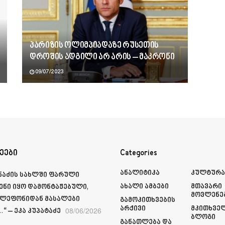
პარიზის ოლიმპიადაზე რუსეთის
დროშის ადგილი არ არის – მაკრონი
09/07/2023
ეები
Categories
Ანალიტიკა
Კულტურ
მნაძის სახლში ფარული
Ახალი Ამბები
Მთავარი
ენი იყო დამონტაჟებული,
Მოვლენე
ელეფონიდან მასალები
Გამოკითხვების
Არქივი
Მკითხვე
08/06/2026
“ – ეკა კუპატაძე
Ბლოგი
Განათლება Და