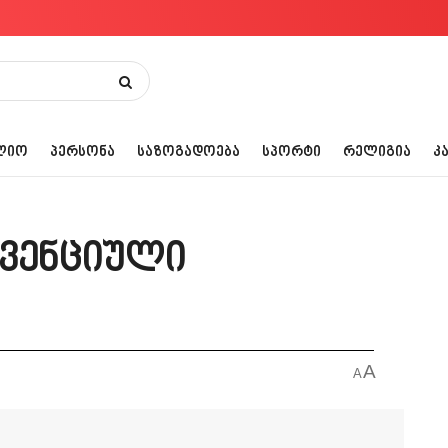
ᲚᲘᲝ
ᲞᲔᲠᲡᲝᲜᲐ
ᲡᲐᲖᲝᲒᲐᲓᲝᲔᲑᲐ
ᲡᲞᲝᲠᲢᲘ
ᲠᲔᲚᲘᲒᲘᲐ
Კ
ევენციული
A
A