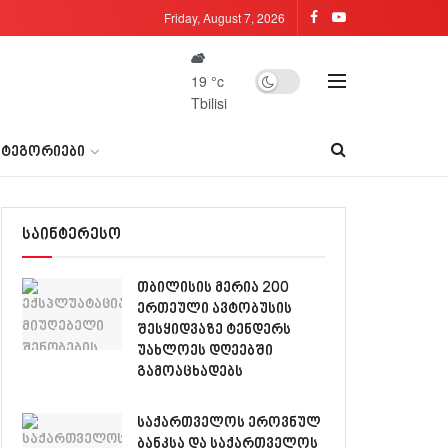
Friday, August 7, 2026
19
°c
Tbilisi
ᲐᲢᲔᲒᲝᲠᲘᲔᲑᲘ
საინტერესო
თბილისის მერია 200
ერთეული ავტობუსის
შესყიდვაზე ტენდერს
უახლოეს დღეებში
გამოაცხადებს
საქართველოს ეროვნულ
ბანკსა და საქართველოს