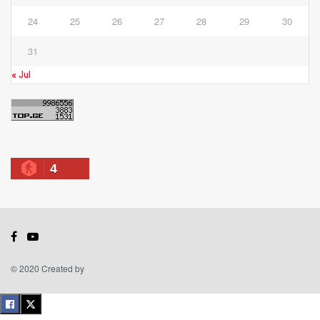
24
25
26
27
28
29
30
31
« Jul
4
© 2020 Created by