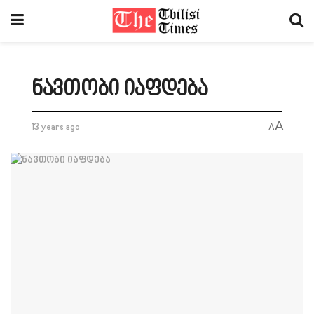
ნავთობი იაფდება
A
13 years ago
A